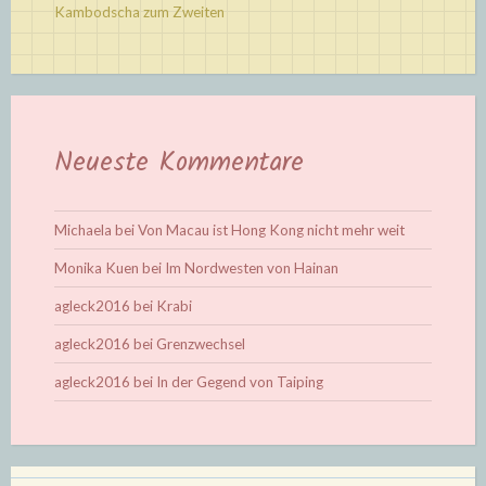
Kambodscha zum Zweiten
Neueste Kommentare
Michaela
bei
Von Macau ist Hong Kong nicht mehr weit
Monika Kuen
bei
Im Nordwesten von Hainan
agleck2016
bei
Krabi
agleck2016
bei
Grenzwechsel
agleck2016
bei
In der Gegend von Taiping