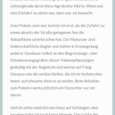
schnurgerade durch diese Agrokultur führte. Wenn mal
eine Einfahrt zu sehen war, dann war sie bewacht.
Zum Pinkeln ‚mal raus‘ konnte ich erst, als die Zufahrt zu
einem abseits der Straße gelegenen See die
Anbaufläche unterbrochen hat. Die Malaysier sind
leidenschaftliche Angler und stehen in Ermangelung
anderer Gewässer selbst an den Begrenzungs- oder
Entwässerungsgräben dieser Palmenpflanzungen
geduldig mit der Angelrute und warten auf Fang.
Genauso wie die weißen Reiher, die ich im Vorbeirollen
immer aufscheuche ohne es zu wollen. Beim Anhalten
zum Pinkeln rannte plötzlich ein Flussotter vor mir
davon.
Und ich achte natürlich durchaus auf Schlangen, aber
gesehen habe ich noch keine lebende. Die Größe der