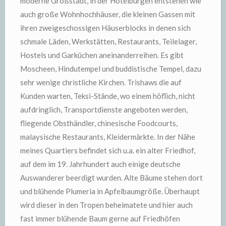
moderne Großstadt, in der Hotelburgen entstehen wie
auch große Wohnhochhäuser, die kleinen Gassen mit
ihren zweigeschossigen Häuserblocks in denen sich
schmale Läden, Werkstätten, Restaurants, Teilelager,
Hostels und Garküchen aneinanderreihen. Es gibt
Moscheen, Hindutempel und buddistische Tempel, dazu
sehr wenige christliche Kirchen. Trishaws die auf
Kunden warten, Teksi-Stände, wo einem höflich, nicht
aufdringlich, Transportdienste angeboten werden,
fliegende Obsthändler, chinesische Foodcourts,
malaysische Restaurants, Kleidermärkte. In der Nähe
meines Quartiers befindet sich u.a. ein alter Friedhof,
auf dem im 19. Jahrhundert auch einige deutsche
Auswanderer beerdigt wurden. Alte Bäume stehen dort
und blühende Plumeria in Apfelbaumgröße. Überhaupt
wird dieser in den Tropen beheimatete und hier auch
fast immer blühende Baum gerne auf Friedhöfen