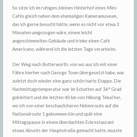
So sitze ich im ruhigen, kleinen Hinterhof eines Mini-
Cafés gleich neben dem ehemaligen Kameramuseum,
das ich gerne besucht hätte, wenn es nicht vor etwa 2
Monaten umgezogen wäre, einem leicht
angeschimmelten Gebäude und trinke einen Café
Americano, während ich die letzten Tage verarbeite.
Der Weg nach Butterworth, von wo aus ich mit einer
Fähre hierher nach George Town übergesetzt habe, war
zuletzt doch wieder eine ganz schön harte Etappe. Die
Nachmittagstemperatur war im Schatten auf 36° Grad
geklettert und die letzten 40 km von Nibong Tebal her,
wo ich von einer beschaulicheren Nebenroute auf die
Nationalroute 1 gekommen bin und spät eine
Mittagspause in einem überdachten Eckrestaurant
etwas Abseits der Hauptstraße gemacht hatte, musste