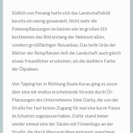
Südlich von Penang hatte sich das Landschaftsbild
bereits ein wenig gewandelt. Nicht mehr die
Palmenpflanzungen im kleinen wie im großen Stil
bestimmten das Bild entlang der Nebenstraßen,
sondern großflächiger Reisanbau. Das helle Grün der
Blätter der Reispflanzen ließ die Landschaft auch gleich
etwas freundlicher erscheinen, als die dunklere Farbe
der Ölpalmen.
Von Taiping her in Richtung Kuala Kurau ging es zuvor
über eine mir endlos erscheinende Strecke durch Öl-
Planzungen des Unternehmens Sime Darby, die von der
Straße her fast keinen Zugang für mal eine kurze Pause
im Schatten zugelassen haben. Dafür stand immer
wieder einmal eine der Säulen mit Firmenlogo an der
Straße, die durch Wassergräben getrennt, manchmal