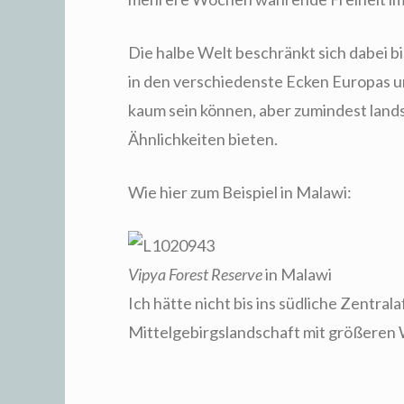
Die halbe Welt beschränkt sich dabei b
in den verschiedenste Ecken Europas un
kaum sein können, aber zumindest land
Ähnlichkeiten bieten.
Wie hier zum Beispiel in Malawi:
Vipya Forest Reserve
in Malawi
Ich hätte nicht bis ins südliche Zentral
Mittelgebirgslandschaft mit größeren 