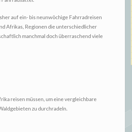
isher auf ein- bis neunwöchige Fahrradreisen
d Afrikas, Regionen die unterschiedlicher
schaftlich manchmal doch überraschend viele
afrika reisen müssen, um eine vergleichbare
Waldgebieten zu durchradeln.