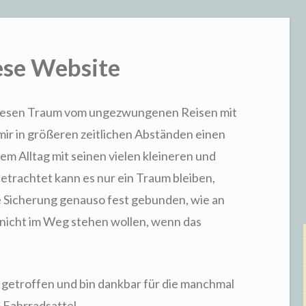
ese Website
diesen Traum vom ungezwungenen Reisen mit
mir in größeren zeitlichen Abständen einen
nem Alltag mit seinen vielen kleineren und
etrachtet kann es nur ein Traum bleiben,
le Sicherung genauso fest gebunden, wie an
e nicht im Weg stehen wollen, wenn das
t getroffen und bin dankbar für die manchmal
Fahrradsattel.