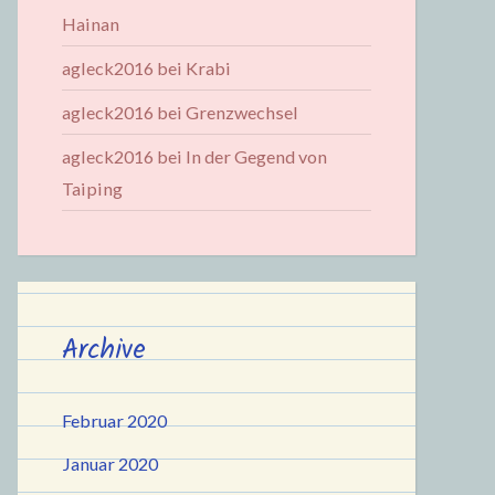
Hainan
agleck2016
bei
Krabi
agleck2016
bei
Grenzwechsel
agleck2016
bei
In der Gegend von
Taiping
Archive
Februar 2020
Januar 2020