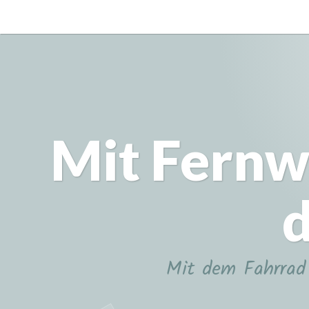
Zum
Inhalt
springen
Mit Fernw
d
Mit dem Fahrrad 