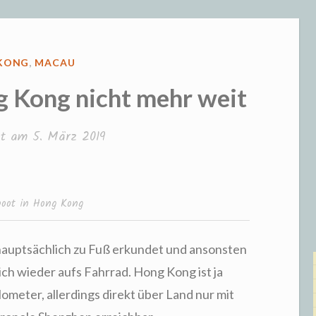
ENTLICHT
KONG
,
MACAU
 Kong nicht mehr weit
cht am
5. März 2019
oot in Hong Kong
hauptsächlich zu Fuß erkundet und ansonsten
ich wieder aufs Fahrrad. Hong Kong ist ja
ilometer, allerdings direkt über Land nur mit