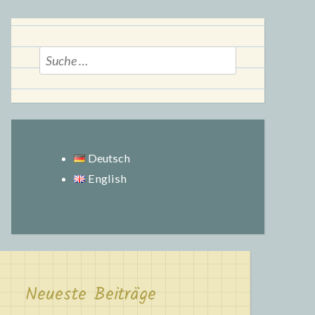
Suche
nach:
Deutsch
English
Neueste Beiträge