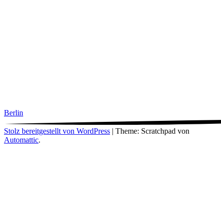
Berlin
Stolz bereitgestellt von WordPress
|
Theme: Scratchpad von
Automattic
.