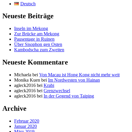
Deutsch
Neueste Beiträge
Inseln im Mekong
Zur Brücke am Mekong
Pausentage in Ruinen
Über Sisophon gen Osten
Kambodscha zum Zweiten
Neueste Kommentare
Michaela
bei
Von Macau ist Hong Kong nicht mehr weit
Monika Kuen
bei
Im Nordwesten von Hainan
agleck2016
bei
Krabi
agleck2016
bei
Grenzwechsel
agleck2016
bei
In der Gegend von Taiping
Archive
Februar 2020
Januar 2020
März 2019