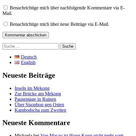
Benachrichtige mich über nachfolgende Kommentare via E-
Mail.
Benachrichtige mich über neue Beiträge via E-Mail.
Suche
nach:
Deutsch
English
Neueste Beiträge
Inseln im Mekong
Zur Brücke am Mekong
Pausentage in Ruinen
Über Sisophon gen Osten
Kambodscha zum Zweiten
Neueste Kommentare
Michaela
bei
Von Macau ist Hong Kong nicht mehr weit