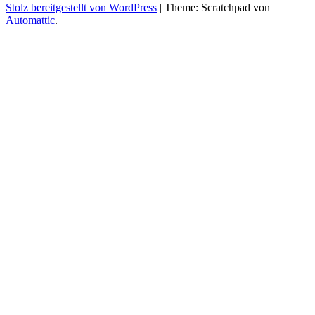
Stolz bereitgestellt von WordPress
|
Theme: Scratchpad von
Automattic
.