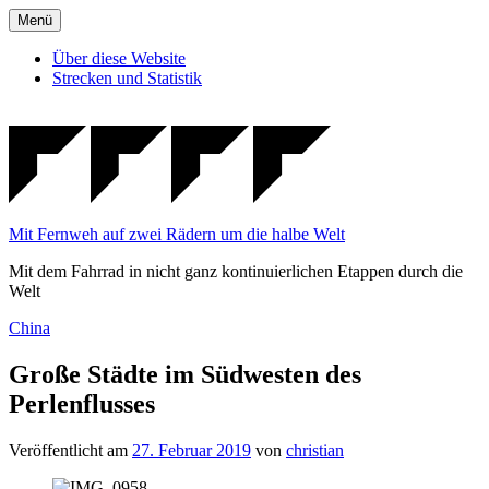
Zum
Menü
Inhalt
springen
Über diese Website
Strecken und Statistik
Mit Fernweh auf zwei Rädern um die halbe Welt
Mit dem Fahrrad in nicht ganz kontinuierlichen Etappen durch die
Welt
Veröffentlicht
China
in
Große Städte im Südwesten des
Perlenflusses
Veröffentlicht am
27. Februar 2019
von
christian