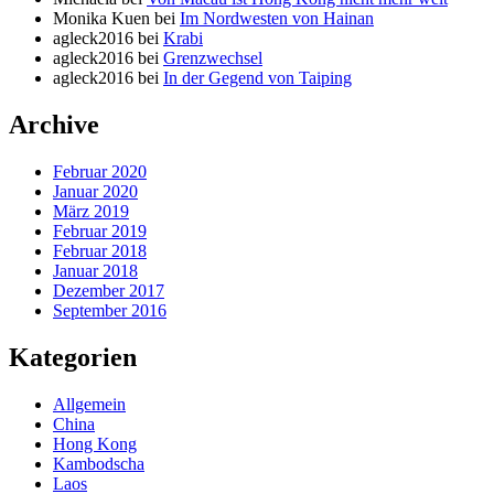
Monika Kuen
bei
Im Nordwesten von Hainan
agleck2016
bei
Krabi
agleck2016
bei
Grenzwechsel
agleck2016
bei
In der Gegend von Taiping
Archive
Februar 2020
Januar 2020
März 2019
Februar 2019
Februar 2018
Januar 2018
Dezember 2017
September 2016
Kategorien
Allgemein
China
Hong Kong
Kambodscha
Laos