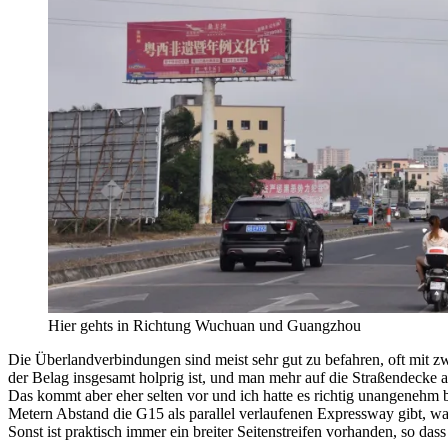
Hier gehts in Richtung Wuchuan und Guangzhou
Die Überlandverbindungen sind meist sehr gut zu befahren, oft mit zw
der Belag insgesamt holprig ist, und man mehr auf die Straßendecke a
Das kommt aber eher selten vor und ich hatte es richtig unangenehm 
Metern Abstand die G15 als parallel verlaufenen Expressway gibt, wa
Sonst ist praktisch immer ein breiter Seitenstreifen vorhanden, so da