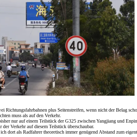
ei Richtungsfahrbahnen plus Seitenstreifen, wenn nicht der Belag schon
chten muss als auf den Verkehr.
bisher nur auf einem Teilstück der G325 zwischen Yangjiang und Enping
r der Verkehr auf diesem Teilstück überschaubar.
ss ich dort als Radfahrer theoretisch immer genügend Abstand zum eigent