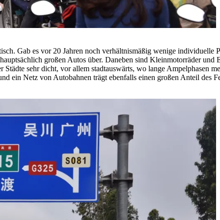
atisch. Gab es vor 20 Jahren noch verhältnismäßig wenige individuel
t hauptsächlich großen Autos über. Daneben sind Kleinmotorräder und E
r Städte sehr dicht, vor allem stadtauswärts, wo lange Ampelphasen me
, und ein Netz von Autobahnen trägt ebenfalls einen großen Anteil des 