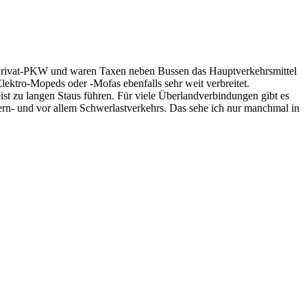
le Privat-PKW und waren Taxen neben Bussen das Hauptverkehrsmittel
lektro-Mopeds oder -Mofas ebenfalls sehr weit verbreitet.
ist zu langen Staus führen. Für viele Überlandverbindungen gibt es
Fern- und vor allem Schwerlastverkehrs. Das sehe ich nur manchmal in