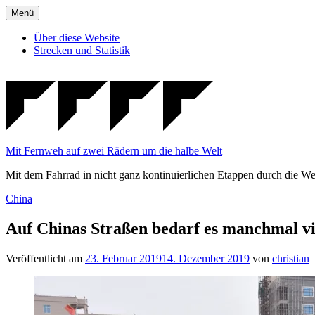
Zum
Menü
Inhalt
springen
Über diese Website
Strecken und Statistik
Mit Fernweh auf zwei Rädern um die halbe Welt
Mit dem Fahrrad in nicht ganz kontinuierlichen Etappen durch die We
Veröffentlicht
China
in
Auf Chinas Straßen bedarf es manchmal v
Veröffentlicht am
23. Februar 2019
14. Dezember 2019
von
christian