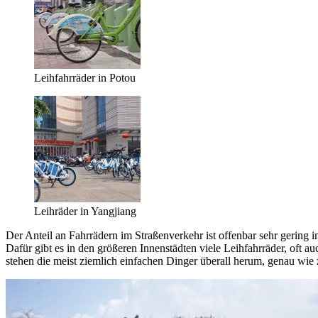
Leihfahrräder in Potou
Leihräder in Yangjiang
Der Anteil an Fahrrädern im Straßenverkehr ist offenbar sehr gering i
Dafür gibt es in den größeren Innenstädten viele Leihfahrräder, oft 
stehen die meist ziemlich einfachen Dinger überall herum, genau wie