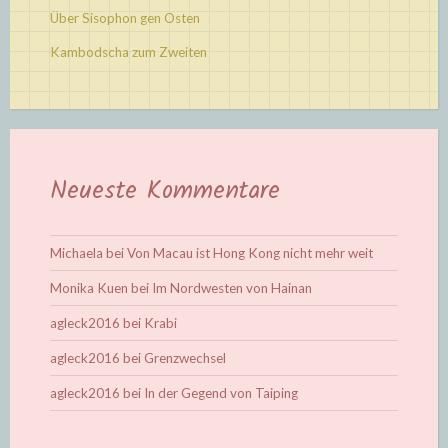
Über Sisophon gen Osten
Kambodscha zum Zweiten
Neueste Kommentare
Michaela
bei
Von Macau ist Hong Kong nicht mehr weit
Monika Kuen
bei
Im Nordwesten von Hainan
agleck2016
bei
Krabi
agleck2016
bei
Grenzwechsel
agleck2016
bei
In der Gegend von Taiping