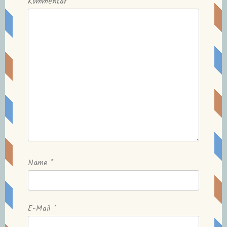
Kommentar
Name
*
E-Mail
*