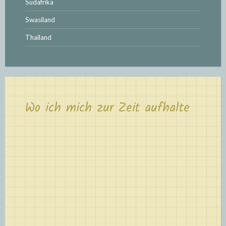
Südafrika
Swasiland
Thailand
Wo ich mich zur Zeit aufhalte