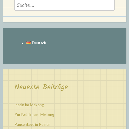
Suche
nach:
Deutsch
Neueste Beiträge
Inseln im Mekong
Zur Brücke am Mekong
Pausentage in Ruinen