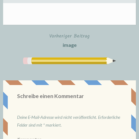
Vorheriger Beitrag
Beitrags-
image
Navigation
Schreibe einen Kommentar
Deine E-Mail-Adresse wird nicht veröffentlicht.
Erforderliche
Felder sind mit
*
markiert.