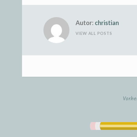
Autor:
christian
VIEW ALL POSTS
Vorhe
Beitrags-
Navigation