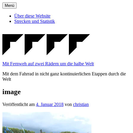
Zum
Menü
Inhalt
springen
Über diese Website
Strecken und Statistik
Mit Fernweh auf zwei Rädern um die halbe Welt
Mit dem Fahrrad in nicht ganz kontinuierlichen Etappen durch die
Welt
image
Veröffentlicht am
4. Januar 2018
von
christian