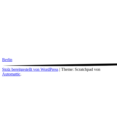
Berlin
Stolz bereitgestellt von WordPress
|
Theme: Scratchpad von
Automattic
.