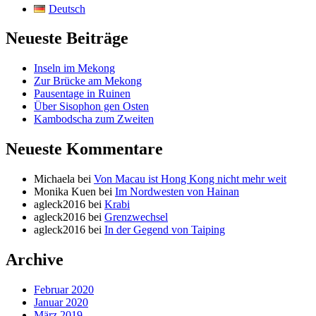
Deutsch
Neueste Beiträge
Inseln im Mekong
Zur Brücke am Mekong
Pausentage in Ruinen
Über Sisophon gen Osten
Kambodscha zum Zweiten
Neueste Kommentare
Michaela
bei
Von Macau ist Hong Kong nicht mehr weit
Monika Kuen
bei
Im Nordwesten von Hainan
agleck2016
bei
Krabi
agleck2016
bei
Grenzwechsel
agleck2016
bei
In der Gegend von Taiping
Archive
Februar 2020
Januar 2020
März 2019