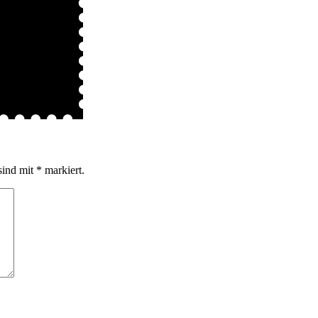
sind mit
*
markiert.