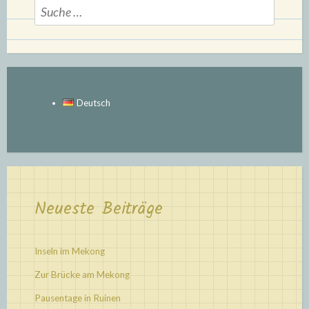
Suche
nach:
Deutsch
Neueste Beiträge
Inseln im Mekong
Zur Brücke am Mekong
Pausentage in Ruinen