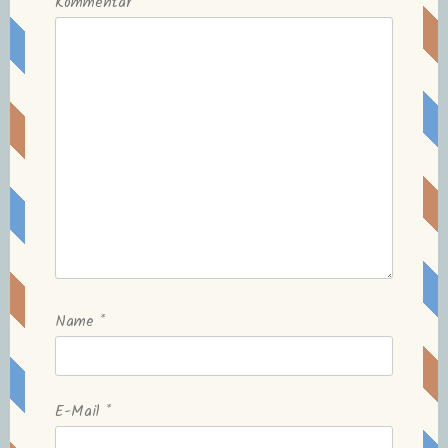
Kommentar
Name
*
E-Mail
*