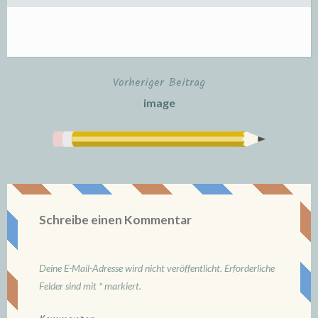
Vorheriger Beitrag
Beitrags-
image
Navigation
Schreibe einen Kommentar
Deine E-Mail-Adresse wird nicht veröffentlicht.
Erforderliche
Felder sind mit
*
markiert.