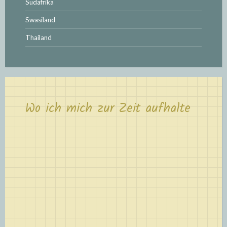
Südafrika
Swasiland
Thailand
Wo ich mich zur Zeit aufhalte