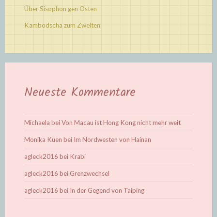
Über Sisophon gen Osten
Kambodscha zum Zweiten
Neueste Kommentare
Michaela
bei
Von Macau ist Hong Kong nicht mehr weit
Monika Kuen
bei
Im Nordwesten von Hainan
agleck2016
bei
Krabi
agleck2016
bei
Grenzwechsel
agleck2016
bei
In der Gegend von Taiping