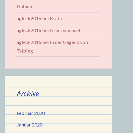
Hainan
agleck2016
bei
Krabi
agleck2016
bei
Grenzwechsel
agleck2016
bei
In der Gegend von
Taiping
Archive
Februar 2020
Januar 2020