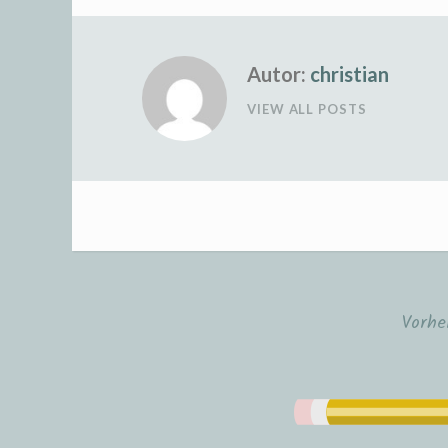
Autor:
christian
VIEW ALL POSTS
Vorhe
Beitrags-
Navigation