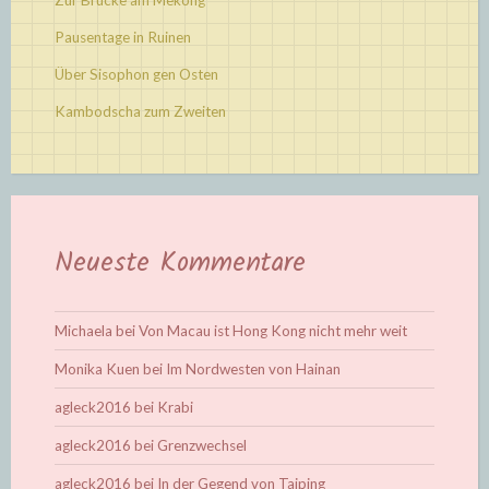
Pausentage in Ruinen
Über Sisophon gen Osten
Kambodscha zum Zweiten
Neueste Kommentare
Michaela
bei
Von Macau ist Hong Kong nicht mehr weit
Monika Kuen
bei
Im Nordwesten von Hainan
agleck2016
bei
Krabi
agleck2016
bei
Grenzwechsel
agleck2016
bei
In der Gegend von Taiping