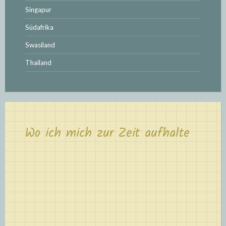
Singapur
Südafrika
Swasiland
Thailand
Wo ich mich zur Zeit aufhalte