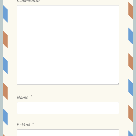
Kommentar
Name
*
E-Mail
*