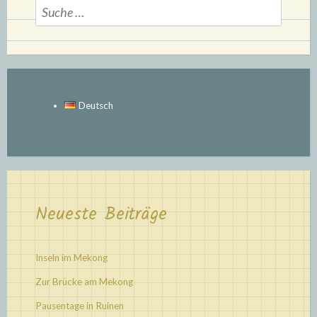
Suche
nach:
Deutsch
Neueste Beiträge
Inseln im Mekong
Zur Brücke am Mekong
Pausentage in Ruinen