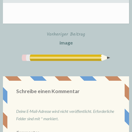
Vorheriger Beitrag
Beitrags-
image
Navigation
Schreibe einen Kommentar
Deine E-Mail-Adresse wird nicht veröffentlicht.
Erforderliche
Felder sind mit
*
markiert.