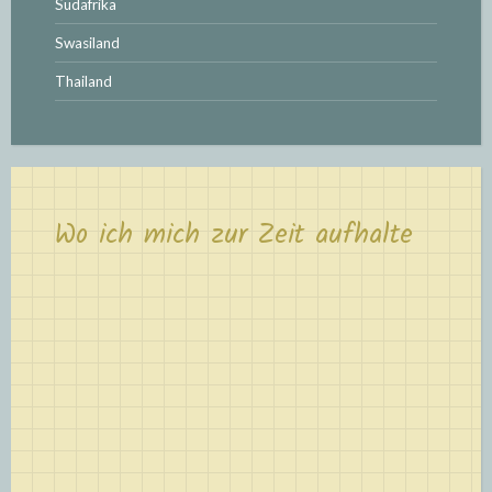
Südafrika
Swasiland
Thailand
Wo ich mich zur Zeit aufhalte