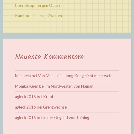
Über Sisophon gen Osten
Kambodscha zum Zweiten
Neueste Kommentare
Michaela
bei
Von Macau ist Hong Kong nicht mehr weit
Monika Kuen
bei
Im Nordwesten von Hainan
agleck2016
bei
Krabi
agleck2016
bei
Grenzwechsel
agleck2016
bei
In der Gegend von Taiping