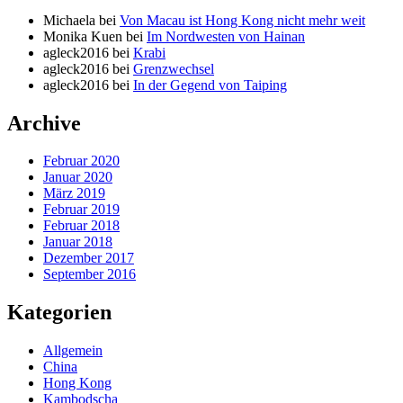
Michaela
bei
Von Macau ist Hong Kong nicht mehr weit
Monika Kuen
bei
Im Nordwesten von Hainan
agleck2016
bei
Krabi
agleck2016
bei
Grenzwechsel
agleck2016
bei
In der Gegend von Taiping
Archive
Februar 2020
Januar 2020
März 2019
Februar 2019
Februar 2018
Januar 2018
Dezember 2017
September 2016
Kategorien
Allgemein
China
Hong Kong
Kambodscha