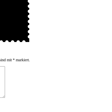
sind mit
*
markiert.