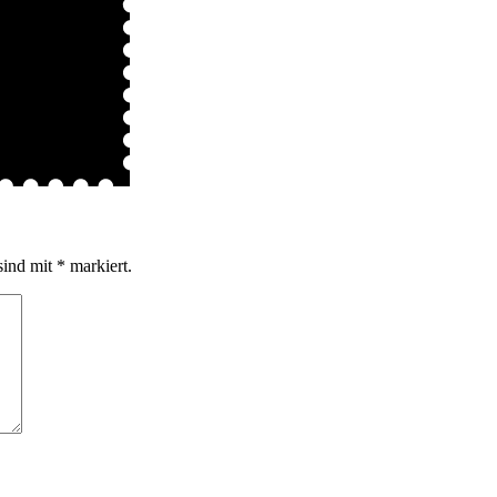
sind mit
*
markiert.