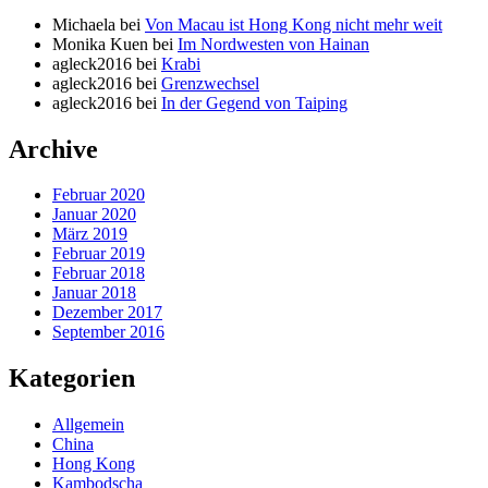
Michaela
bei
Von Macau ist Hong Kong nicht mehr weit
Monika Kuen
bei
Im Nordwesten von Hainan
agleck2016
bei
Krabi
agleck2016
bei
Grenzwechsel
agleck2016
bei
In der Gegend von Taiping
Archive
Februar 2020
Januar 2020
März 2019
Februar 2019
Februar 2018
Januar 2018
Dezember 2017
September 2016
Kategorien
Allgemein
China
Hong Kong
Kambodscha