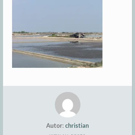
Autor:
christian