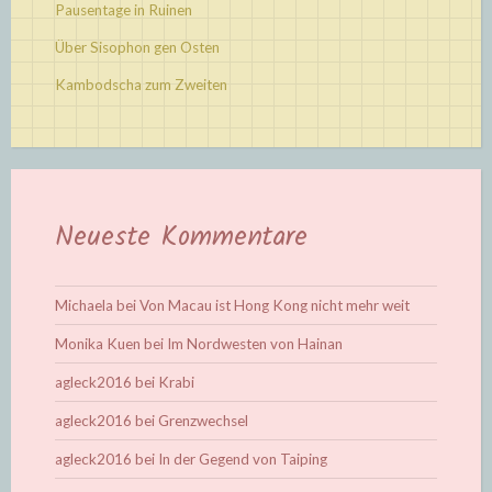
Pausentage in Ruinen
Über Sisophon gen Osten
Kambodscha zum Zweiten
Neueste Kommentare
Michaela
bei
Von Macau ist Hong Kong nicht mehr weit
Monika Kuen
bei
Im Nordwesten von Hainan
agleck2016
bei
Krabi
agleck2016
bei
Grenzwechsel
agleck2016
bei
In der Gegend von Taiping