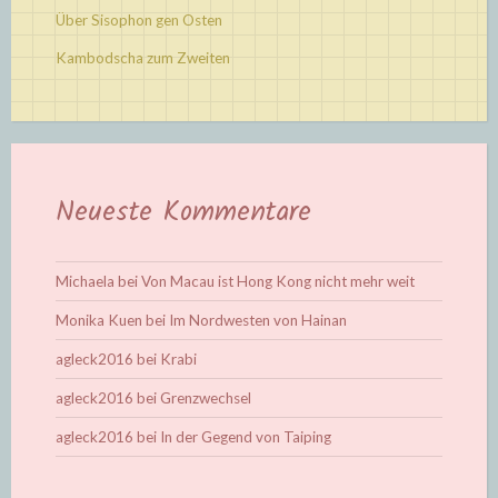
Über Sisophon gen Osten
Kambodscha zum Zweiten
Neueste Kommentare
Michaela
bei
Von Macau ist Hong Kong nicht mehr weit
Monika Kuen
bei
Im Nordwesten von Hainan
agleck2016
bei
Krabi
agleck2016
bei
Grenzwechsel
agleck2016
bei
In der Gegend von Taiping