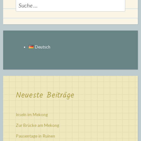
Suche
nach:
Deutsch
Neueste Beiträge
Inseln im Mekong
Zur Brücke am Mekong
Pausentage in Ruinen