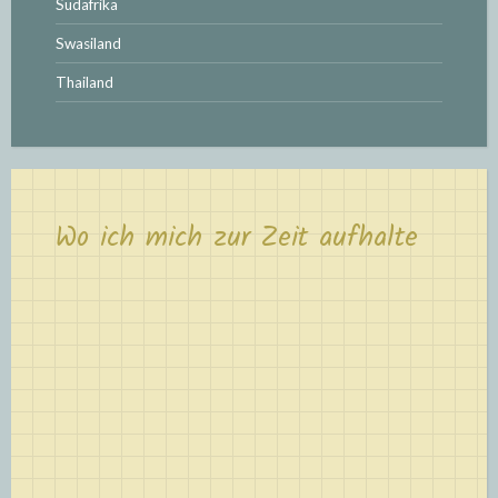
Südafrika
Swasiland
Thailand
Wo ich mich zur Zeit aufhalte