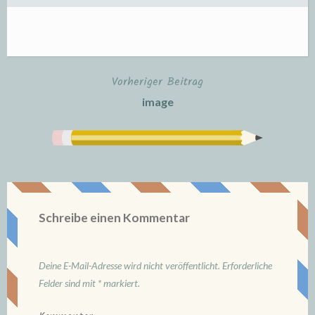
Vorheriger Beitrag
Beitrags-
image
Navigation
Schreibe einen Kommentar
Deine E-Mail-Adresse wird nicht veröffentlicht.
Erforderliche
Felder sind mit
*
markiert.