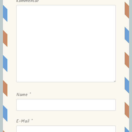
Kommentar
Name
*
E-Mail
*