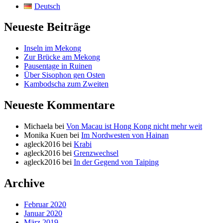
Deutsch
Neueste Beiträge
Inseln im Mekong
Zur Brücke am Mekong
Pausentage in Ruinen
Über Sisophon gen Osten
Kambodscha zum Zweiten
Neueste Kommentare
Michaela
bei
Von Macau ist Hong Kong nicht mehr weit
Monika Kuen
bei
Im Nordwesten von Hainan
agleck2016
bei
Krabi
agleck2016
bei
Grenzwechsel
agleck2016
bei
In der Gegend von Taiping
Archive
Februar 2020
Januar 2020
März 2019