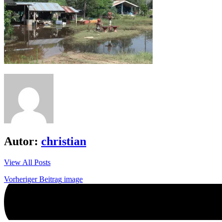
Autor:
christian
View All Posts
Beitrags-
Vorheriger Beitrag
image
Navigation