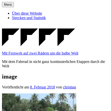
Zum
Menü
Inhalt
springen
Über diese Website
Strecken und Statistik
Mit Fernweh auf zwei Rädern um die halbe Welt
Mit dem Fahrrad in nicht ganz kontinuierlichen Etappen durch die
Welt
image
Veröffentlicht am
8. Februar 2018
von
christian