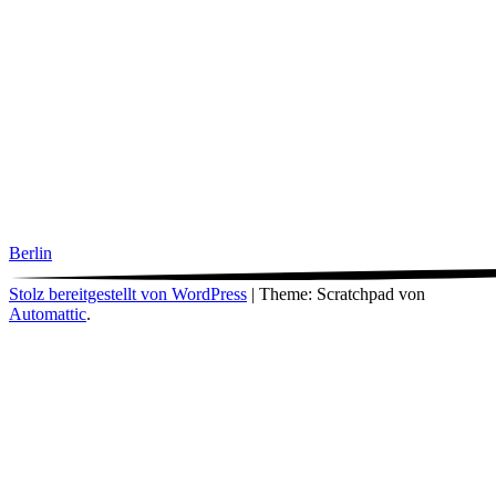
Berlin
Stolz bereitgestellt von WordPress
|
Theme: Scratchpad von
Automattic
.