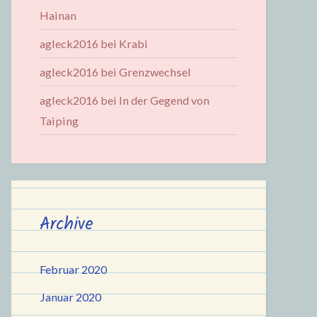
Hainan
agleck2016
bei
Krabi
agleck2016
bei
Grenzwechsel
agleck2016
bei
In der Gegend von
Taiping
Archive
Februar 2020
Januar 2020