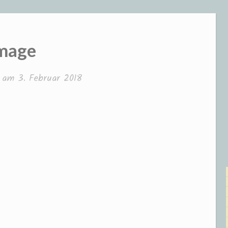
mage
ht am
3. Februar 2018