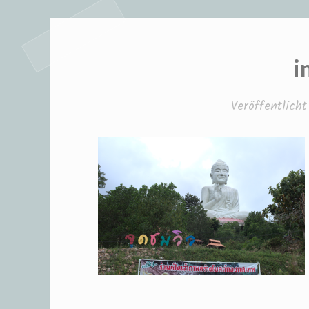
i
Veröffentlic