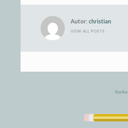
Autor:
christian
VIEW ALL POSTS
Vorhe
Beitrags-
Navigation