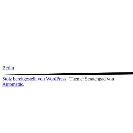
Berlin
Stolz bereitgestellt von WordPress
|
Theme: Scratchpad von
Automattic
.