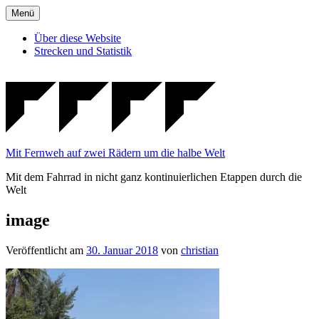
Zum
Menü
Inhalt
springen
Über diese Website
Strecken und Statistik
Mit Fernweh auf zwei Rädern um die halbe Welt
Mit dem Fahrrad in nicht ganz kontinuierlichen Etappen durch die
Welt
image
Veröffentlicht am
30. Januar 2018
von
christian