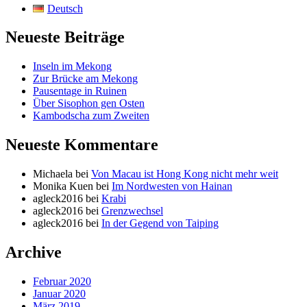
Deutsch
Neueste Beiträge
Inseln im Mekong
Zur Brücke am Mekong
Pausentage in Ruinen
Über Sisophon gen Osten
Kambodscha zum Zweiten
Neueste Kommentare
Michaela
bei
Von Macau ist Hong Kong nicht mehr weit
Monika Kuen
bei
Im Nordwesten von Hainan
agleck2016
bei
Krabi
agleck2016
bei
Grenzwechsel
agleck2016
bei
In der Gegend von Taiping
Archive
Februar 2020
Januar 2020
März 2019