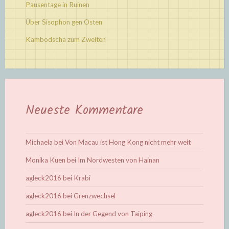
Pausentage in Ruinen
Über Sisophon gen Osten
Kambodscha zum Zweiten
Neueste Kommentare
Michaela
bei
Von Macau ist Hong Kong nicht mehr weit
Monika Kuen
bei
Im Nordwesten von Hainan
agleck2016
bei
Krabi
agleck2016
bei
Grenzwechsel
agleck2016
bei
In der Gegend von Taiping