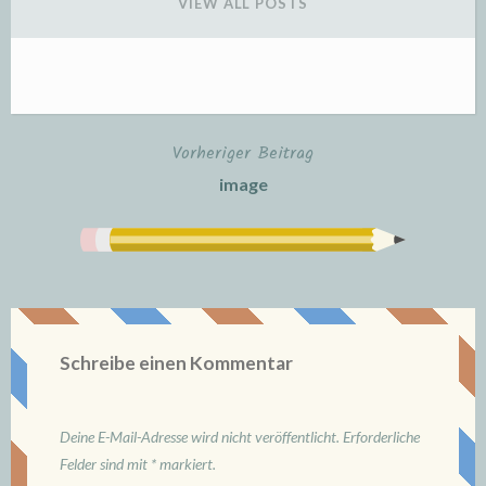
VIEW ALL POSTS
Vorheriger Beitrag
Beitrags-
image
Navigation
Schreibe einen Kommentar
Deine E-Mail-Adresse wird nicht veröffentlicht.
Erforderliche
Felder sind mit
*
markiert.