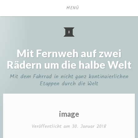
Zum
MENÜ
Inhalt
springen
Mit Fernweh auf zwei
Rädern um die halbe Welt
Mit dem Fahrrad in nicht ganz kontinuierlichen
Etappen durch die Welt
image
Veröffentlicht am
30. Januar 2018