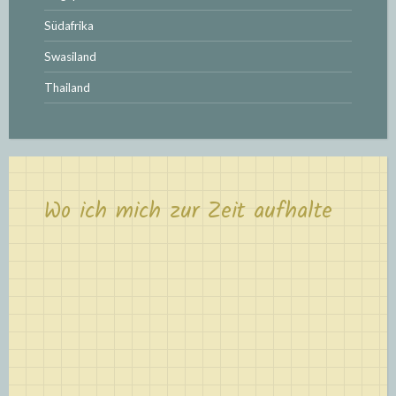
Südafrika
Swasiland
Thailand
Wo ich mich zur Zeit aufhalte