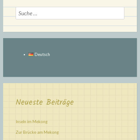
Suche
nach:
Deutsch
Neueste Beiträge
Inseln im Mekong
Zur Brücke am Mekong