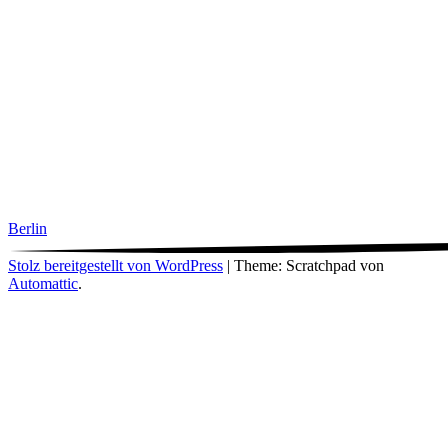
Berlin
Stolz bereitgestellt von WordPress
|
Theme: Scratchpad von
Automattic
.