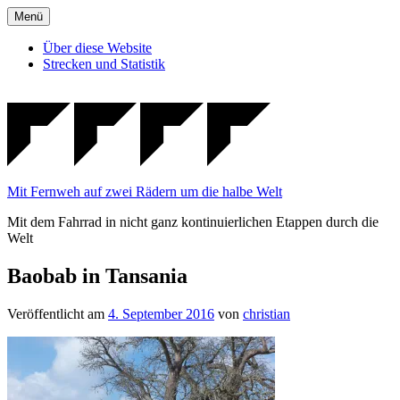
Zum
Menü
Inhalt
springen
Über diese Website
Strecken und Statistik
Mit Fernweh auf zwei Rädern um die halbe Welt
Mit dem Fahrrad in nicht ganz kontinuierlichen Etappen durch die
Welt
Baobab in Tansania
Veröffentlicht am
4. September 2016
von
christian