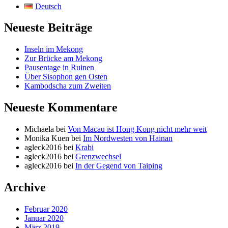
Deutsch
Neueste Beiträge
Inseln im Mekong
Zur Brücke am Mekong
Pausentage in Ruinen
Über Sisophon gen Osten
Kambodscha zum Zweiten
Neueste Kommentare
Michaela
bei
Von Macau ist Hong Kong nicht mehr weit
Monika Kuen
bei
Im Nordwesten von Hainan
agleck2016
bei
Krabi
agleck2016
bei
Grenzwechsel
agleck2016
bei
In der Gegend von Taiping
Archive
Februar 2020
Januar 2020
März 2019