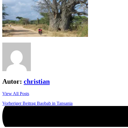
Autor:
christian
View All Posts
Beitrags-
Vorheriger Beitrag
Baobab in Tansania
Navigation