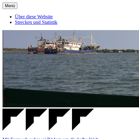
Zum
Menü
Inhalt
springen
Über diese Website
Strecken und Statistik