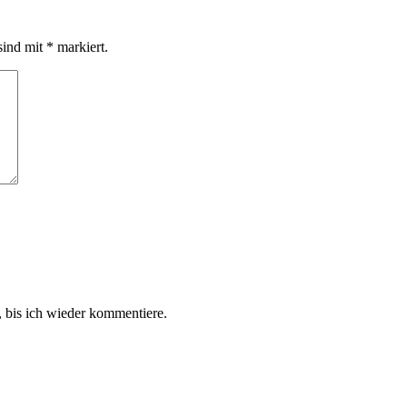
sind mit
*
markiert.
 bis ich wieder kommentiere.