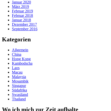
Januar 2020
März 2019
Februar 2019
Februar 2018
Januar 2018
Dezember 2017
September 2016
Kategorien
Allgemein
China
Hong Kong
Kambodscha
Laos
Macau
Malaysia
Mosambik
Singapur
Südafrika
Swasiland
Thailand
Wo ich mich zur Zeit aufhalte