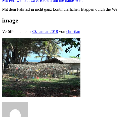
Mit Fernweh auf zwei Rädern um die halbe Welt
Mit dem Fahrrad in nicht ganz kontinuierlichen Etappen durch die We
image
Veröffentlicht am
30. Januar 2018
von
christian