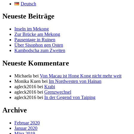
Deutsch
Neueste Beiträge
Inseln im Mekong
Zur Brücke am Mekong
Pausentage in Ruinen
Über Sisophon gen Osten
Kambodscha zum Zweiten
Neueste Kommentare
Michaela
bei
Von Macau ist Hong Kong nicht mehr weit
Monika Kuen
bei
Im Nordwesten von Hainan
agleck2016
bei
Krabi
agleck2016
bei
Grenzwechsel
agleck2016
bei
In der Gegend von Taiping
Archive
Februar 2020
Januar 2020
März 2019