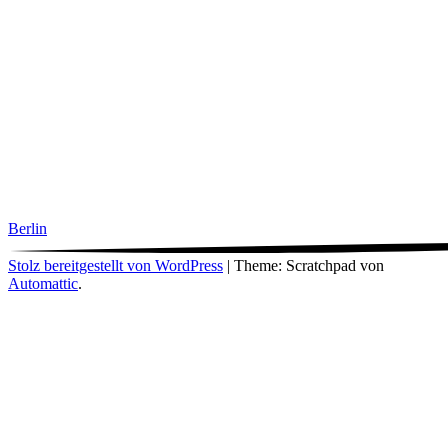
Berlin
Stolz bereitgestellt von WordPress
|
Theme: Scratchpad von
Automattic
.