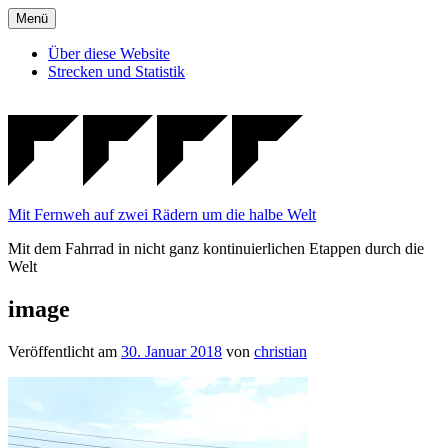
Zum
Menü
Inhalt
springen
Über diese Website
Strecken und Statistik
Mit Fernweh auf zwei Rädern um die halbe Welt
Mit dem Fahrrad in nicht ganz kontinuierlichen Etappen durch die
Welt
image
Veröffentlicht am
30. Januar 2018
von
christian