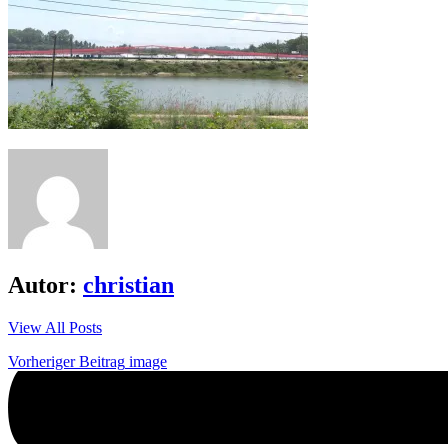
Autor:
christian
View All Posts
Beitrags-
Vorheriger Beitrag
image
Navigation