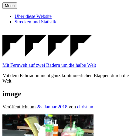
Zum
Menü
Inhalt
springen
Über diese Website
Strecken und Statistik
Mit Fernweh auf zwei Rädern um die halbe Welt
Mit dem Fahrrad in nicht ganz kontinuierlichen Etappen durch die
Welt
image
Veröffentlicht am
28. Januar 2018
von
christian