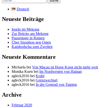
nach:
Deutsch
Neueste Beiträge
Inseln im Mekong
Zur Brücke am Mekong
Pausentage in Ruinen
Über Sisophon gen Osten
Kambodscha zum Zweiten
Neueste Kommentare
Michaela
bei
Von Macau ist Hong Kong nicht mehr weit
Monika Kuen
bei
Im Nordwesten von Hainan
agleck2016
bei
Krabi
agleck2016
bei
Grenzwechsel
agleck2016
bei
In der Gegend von Taiping
Archive
Februar 2020