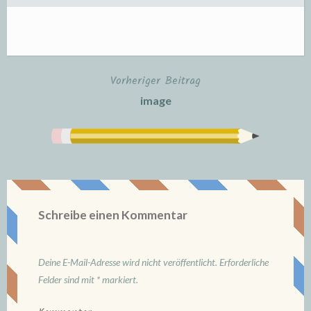
Vorheriger Beitrag
Beitrags-
image
Navigation
Schreibe einen Kommentar
Deine E-Mail-Adresse wird nicht veröffentlicht.
Erforderliche
Felder sind mit
*
markiert.