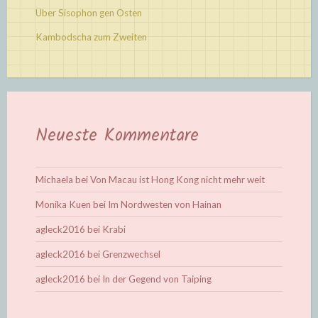
Über Sisophon gen Osten
Kambodscha zum Zweiten
Neueste Kommentare
Michaela
bei
Von Macau ist Hong Kong nicht mehr weit
Monika Kuen
bei
Im Nordwesten von Hainan
agleck2016
bei
Krabi
agleck2016
bei
Grenzwechsel
agleck2016
bei
In der Gegend von Taiping