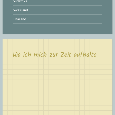
Südafrika
Swasiland
Thailand
Wo ich mich zur Zeit aufhalte