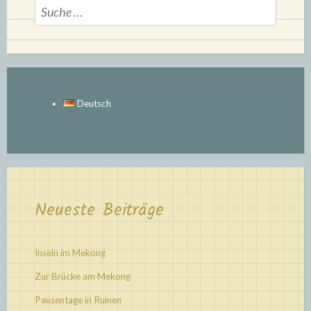
Suche
nach:
Deutsch
Neueste Beiträge
Inseln im Mekong
Zur Brücke am Mekong
Pausentage in Ruinen