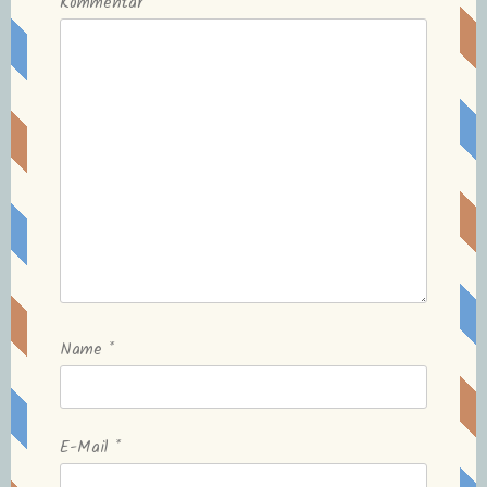
Kommentar
Name
*
E-Mail
*