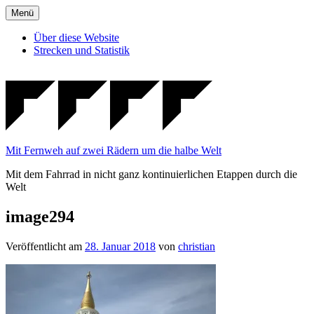
Zum
Menü
Inhalt
springen
Über diese Website
Strecken und Statistik
Mit Fernweh auf zwei Rädern um die halbe Welt
Mit dem Fahrrad in nicht ganz kontinuierlichen Etappen durch die
Welt
image294
Veröffentlicht am
28. Januar 2018
von
christian