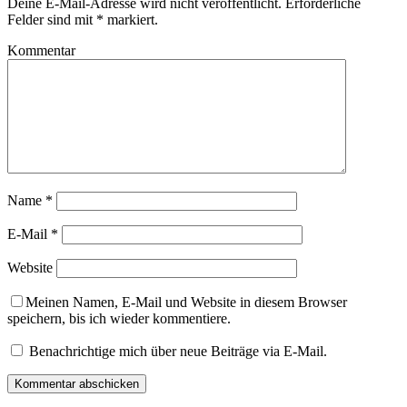
Deine E-Mail-Adresse wird nicht veröffentlicht.
Erforderliche
Felder sind mit
*
markiert.
Kommentar
Name
*
E-Mail
*
Website
Meinen Namen, E-Mail und Website in diesem Browser
speichern, bis ich wieder kommentiere.
Benachrichtige mich über neue Beiträge via E-Mail.