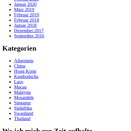
Januar 2020
März 2019
Februar 2019
Februar 2018
Januar 2018
Dezember 2017
September 2016
Kategorien
Allgemein
China
Hong Kong
Kambodscha
Laos
Macau
Malaysia
Mosambik
Singapur
Südafrika
Swasiland
Thailand
Wo ich mich zur Zeit aufhalte