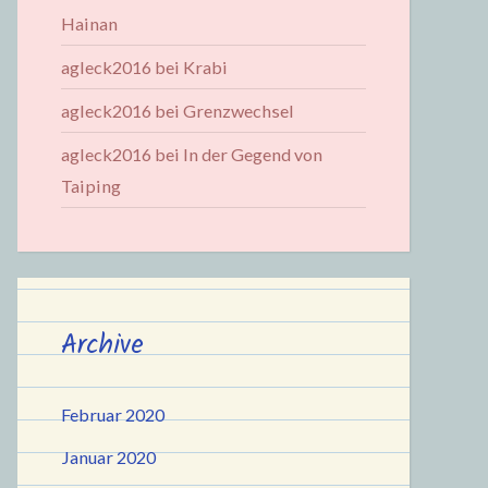
Hainan
agleck2016
bei
Krabi
agleck2016
bei
Grenzwechsel
agleck2016
bei
In der Gegend von
Taiping
Archive
Februar 2020
Januar 2020