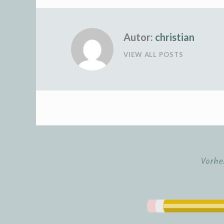
Autor:
christian
VIEW ALL POSTS
Vorhe
Beitrags-
Navigation