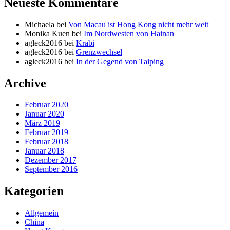
Neueste Kommentare
Michaela
bei
Von Macau ist Hong Kong nicht mehr weit
Monika Kuen
bei
Im Nordwesten von Hainan
agleck2016
bei
Krabi
agleck2016
bei
Grenzwechsel
agleck2016
bei
In der Gegend von Taiping
Archive
Februar 2020
Januar 2020
März 2019
Februar 2019
Februar 2018
Januar 2018
Dezember 2017
September 2016
Kategorien
Allgemein
China