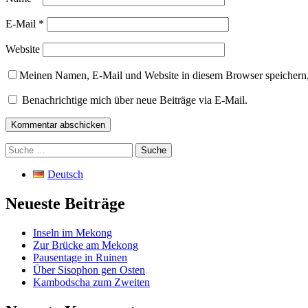
E-Mail
*
Website
Meinen Namen, E-Mail und Website in diesem Browser speichern,
Benachrichtige mich über neue Beiträge via E-Mail.
Suche
nach:
Deutsch
Neueste Beiträge
Inseln im Mekong
Zur Brücke am Mekong
Pausentage in Ruinen
Über Sisophon gen Osten
Kambodscha zum Zweiten