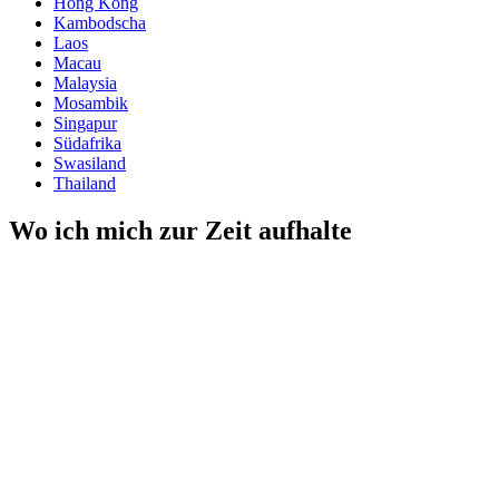
Hong Kong
Kambodscha
Laos
Macau
Malaysia
Mosambik
Singapur
Südafrika
Swasiland
Thailand
Wo ich mich zur Zeit aufhalte