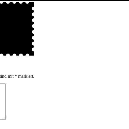
sind mit
*
markiert.