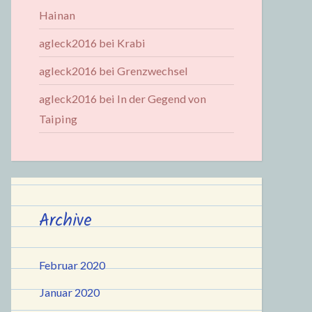
Hainan
agleck2016
bei
Krabi
agleck2016
bei
Grenzwechsel
agleck2016
bei
In der Gegend von
Taiping
Archive
Februar 2020
Januar 2020