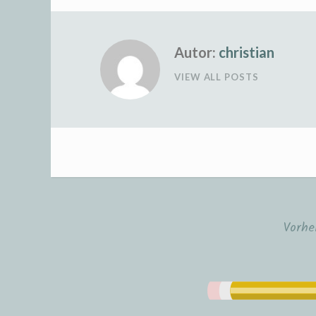
Autor:
christian
VIEW ALL POSTS
Vorhe
Beitrags-
Navigation