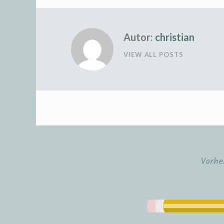
Autor:
christian
VIEW ALL POSTS
Vorhe
Beitrags-
Navigation