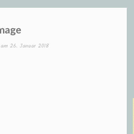
mage
t am
26. Januar 2018