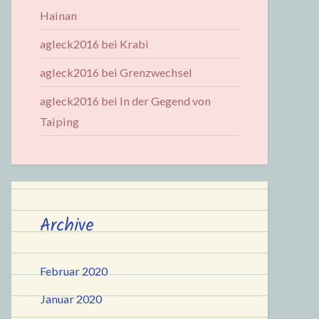
Hainan
agleck2016
bei
Krabi
agleck2016
bei
Grenzwechsel
agleck2016
bei
In der Gegend von
Taiping
Archive
Februar 2020
Januar 2020