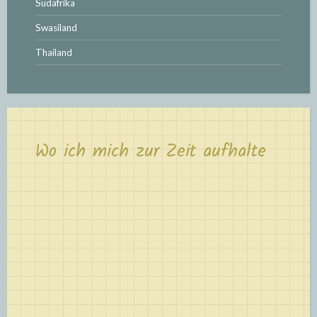
Südafrika
Swasiland
Thailand
Wo ich mich zur Zeit aufhalte