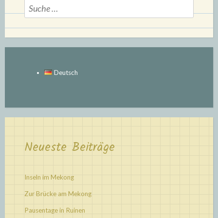
Suche
nach:
Deutsch
Neueste Beiträge
Inseln im Mekong
Zur Brücke am Mekong
Pausentage in Ruinen