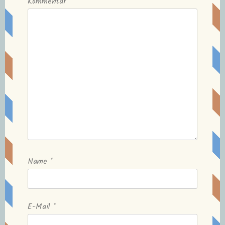
Kommentar
Name
*
E-Mail
*