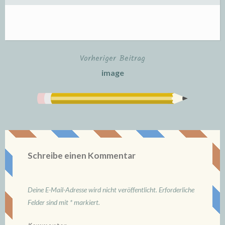
Vorheriger Beitrag
Beitrags-
image
Navigation
Schreibe einen Kommentar
Deine E-Mail-Adresse wird nicht veröffentlicht.
Erforderliche
Felder sind mit
*
markiert.