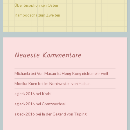
Über Sisophon gen Osten
Kambodscha zum Zweiten
Neueste Kommentare
Michaela
bei
Von Macau ist Hong Kong nicht mehr weit
Monika Kuen
bei
Im Nordwesten von Hainan
agleck2016
bei
Krabi
agleck2016
bei
Grenzwechsel
agleck2016
bei
In der Gegend von Taiping