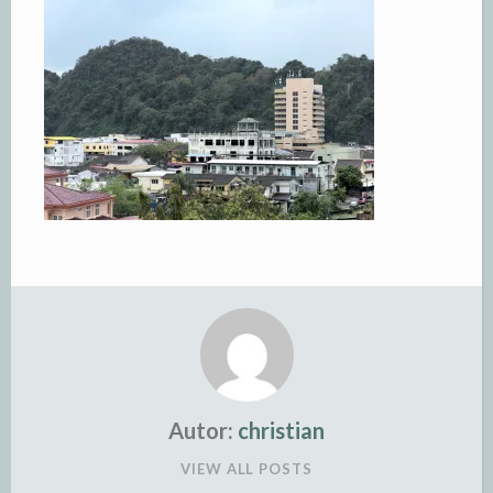
Autor:
christian
VIEW ALL POSTS