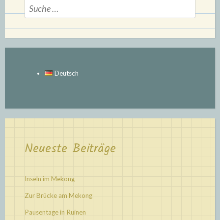
Suche
nach:
Deutsch
Neueste Beiträge
Inseln im Mekong
Zur Brücke am Mekong
Pausentage in Ruinen