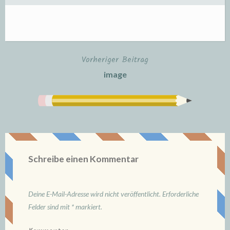
Vorheriger Beitrag
Beitrags-
image
Navigation
Schreibe einen Kommentar
Deine E-Mail-Adresse wird nicht veröffentlicht.
Erforderliche
Felder sind mit
*
markiert.