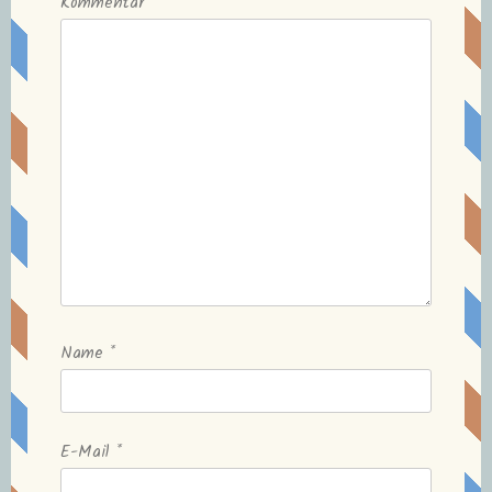
Kommentar
Name
*
E-Mail
*