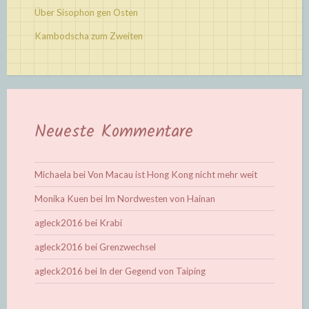
Über Sisophon gen Osten
Kambodscha zum Zweiten
Neueste Kommentare
Michaela
bei
Von Macau ist Hong Kong nicht mehr weit
Monika Kuen
bei
Im Nordwesten von Hainan
agleck2016
bei
Krabi
agleck2016
bei
Grenzwechsel
agleck2016
bei
In der Gegend von Taiping