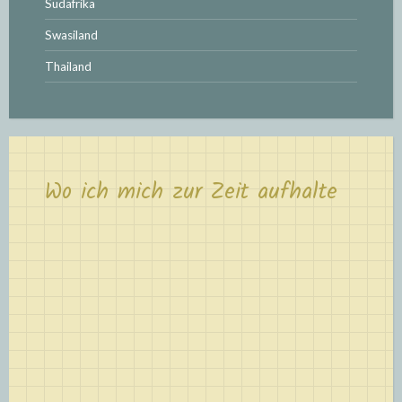
Südafrika
Swasiland
Thailand
Wo ich mich zur Zeit aufhalte