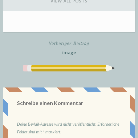
VIEW ALL POSTS
Vorheriger Beitrag
Beitrags-
image
Navigation
Schreibe einen Kommentar
Deine E-Mail-Adresse wird nicht veröffentlicht.
Erforderliche
Felder sind mit
*
markiert.