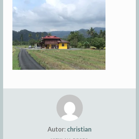
Autor:
christian