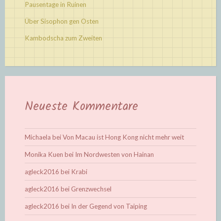
Pausentage in Ruinen
Über Sisophon gen Osten
Kambodscha zum Zweiten
Neueste Kommentare
Michaela
bei
Von Macau ist Hong Kong nicht mehr weit
Monika Kuen
bei
Im Nordwesten von Hainan
agleck2016
bei
Krabi
agleck2016
bei
Grenzwechsel
agleck2016
bei
In der Gegend von Taiping