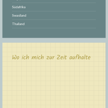
Südafrika
Swasiland
Thailand
Wo ich mich zur Zeit aufhalte