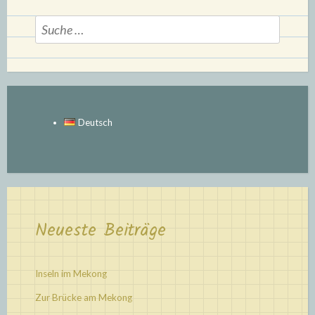
Suche
nach:
Deutsch
Neueste Beiträge
Inseln im Mekong
Zur Brücke am Mekong