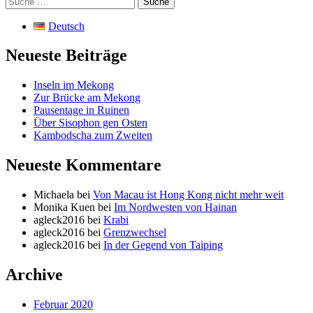
nach:
Deutsch
Neueste Beiträge
Inseln im Mekong
Zur Brücke am Mekong
Pausentage in Ruinen
Über Sisophon gen Osten
Kambodscha zum Zweiten
Neueste Kommentare
Michaela
bei
Von Macau ist Hong Kong nicht mehr weit
Monika Kuen
bei
Im Nordwesten von Hainan
agleck2016
bei
Krabi
agleck2016
bei
Grenzwechsel
agleck2016
bei
In der Gegend von Taiping
Archive
Februar 2020