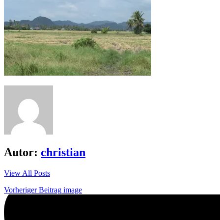
Autor:
christian
View All Posts
Beitrags-
Vorheriger Beitrag
image
Navigation