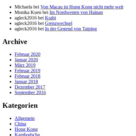
Michaela
bei
Von Macau ist Hong Kong nicht mehr weit
Monika Kuen
bei
Im Nordwesten von Hainan
agleck2016
bei
Krabi
agleck2016
bei
Grenzwechsel
agleck2016
bei
In der Gegend von Taiping
Archive
Februar 2020
Januar 2020
März 2019
Februar 2019
Februar 2018
Januar 2018
Dezember 2017
September 2016
Kategorien
Allgemein
China
Hong Kong
Kambodscha