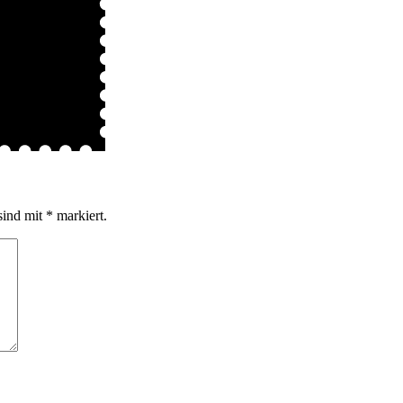
sind mit
*
markiert.