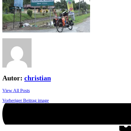
Autor:
christian
View All Posts
Beitrags-
Vorheriger Beitrag
image
Navigation