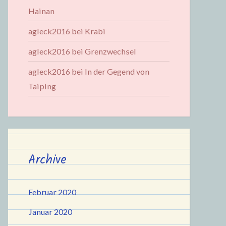
Hainan
agleck2016
bei
Krabi
agleck2016
bei
Grenzwechsel
agleck2016
bei
In der Gegend von
Taiping
Archive
Februar 2020
Januar 2020