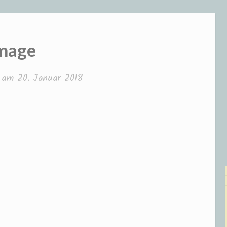
mage
t am
20. Januar 2018