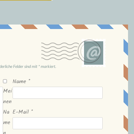
derliche Felder sind mit
*
markiert.
Name
*
Mei
nen
Na
E-Mail
*
me
n,