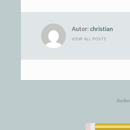
Autor:
christian
VIEW ALL POSTS
Vorhe
Beitrags-
Navigation