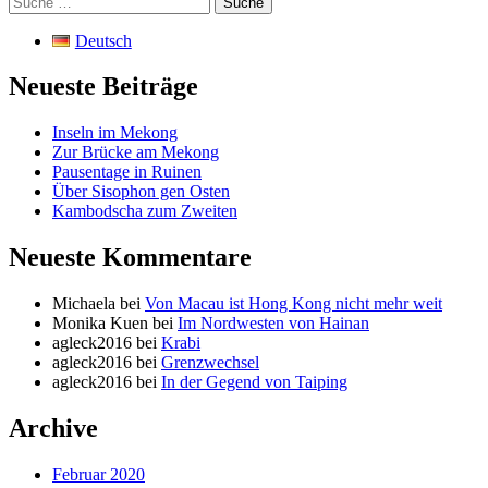
nach:
Deutsch
Neueste Beiträge
Inseln im Mekong
Zur Brücke am Mekong
Pausentage in Ruinen
Über Sisophon gen Osten
Kambodscha zum Zweiten
Neueste Kommentare
Michaela
bei
Von Macau ist Hong Kong nicht mehr weit
Monika Kuen
bei
Im Nordwesten von Hainan
agleck2016
bei
Krabi
agleck2016
bei
Grenzwechsel
agleck2016
bei
In der Gegend von Taiping
Archive
Februar 2020