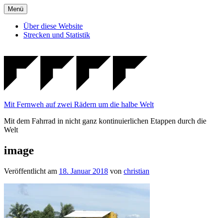
Zum
Menü
Inhalt
springen
Über diese Website
Strecken und Statistik
Mit Fernweh auf zwei Rädern um die halbe Welt
Mit dem Fahrrad in nicht ganz kontinuierlichen Etappen durch die
Welt
image
Veröffentlicht am
18. Januar 2018
von
christian