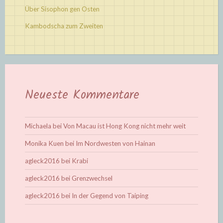
Über Sisophon gen Osten
Kambodscha zum Zweiten
Neueste Kommentare
Michaela
bei
Von Macau ist Hong Kong nicht mehr weit
Monika Kuen
bei
Im Nordwesten von Hainan
agleck2016
bei
Krabi
agleck2016
bei
Grenzwechsel
agleck2016
bei
In der Gegend von Taiping