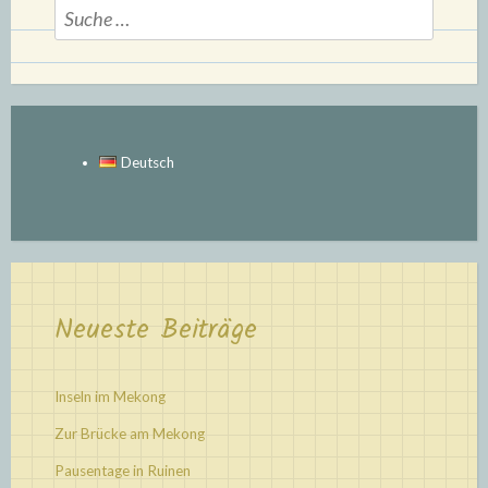
Suche
nach:
Deutsch
Neueste Beiträge
Inseln im Mekong
Zur Brücke am Mekong
Pausentage in Ruinen