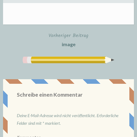
Vorheriger Beitrag
Beitrags-
image
Navigation
Schreibe einen Kommentar
Deine E-Mail-Adresse wird nicht veröffentlicht.
Erforderliche
Felder sind mit
*
markiert.