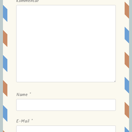
Kommentar
Name
*
E-Mail
*