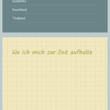
Südafrika
Swasiland
Thailand
Wo ich mich zur Zeit aufhalte