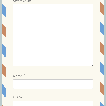
Kommentar
Name
*
E-Mail
*