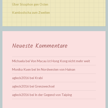
Über Sisophon gen Osten
Kambodscha zum Zweiten
Neueste Kommentare
Michaela
bei
Von Macau ist Hong Kong nicht mehr weit
Monika Kuen
bei
Im Nordwesten von Hainan
agleck2016
bei
Krabi
agleck2016
bei
Grenzwechsel
agleck2016
bei
In der Gegend von Taiping