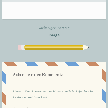
Vorheriger Beitrag
Beitrags-
image
Navigation
Schreibe einen Kommentar
Deine E-Mail-Adresse wird nicht veröffentlicht.
Erforderliche
Felder sind mit
*
markiert.