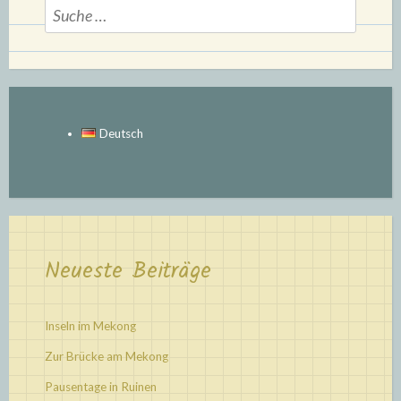
Suche
nach:
Deutsch
Neueste Beiträge
Inseln im Mekong
Zur Brücke am Mekong
Pausentage in Ruinen