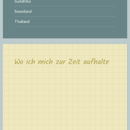
Südafrika
Swasiland
Thailand
Wo ich mich zur Zeit aufhalte