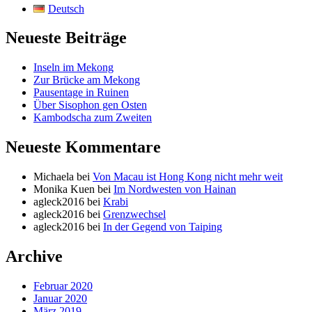
Deutsch
Neueste Beiträge
Inseln im Mekong
Zur Brücke am Mekong
Pausentage in Ruinen
Über Sisophon gen Osten
Kambodscha zum Zweiten
Neueste Kommentare
Michaela
bei
Von Macau ist Hong Kong nicht mehr weit
Monika Kuen
bei
Im Nordwesten von Hainan
agleck2016
bei
Krabi
agleck2016
bei
Grenzwechsel
agleck2016
bei
In der Gegend von Taiping
Archive
Februar 2020
Januar 2020
März 2019