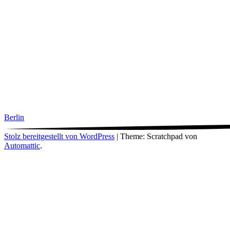
Berlin
Stolz bereitgestellt von WordPress
|
Theme: Scratchpad von
Automattic
.