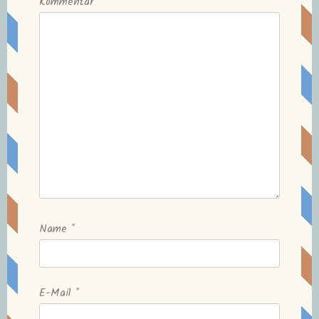
Kommentar
Name
*
E-Mail
*