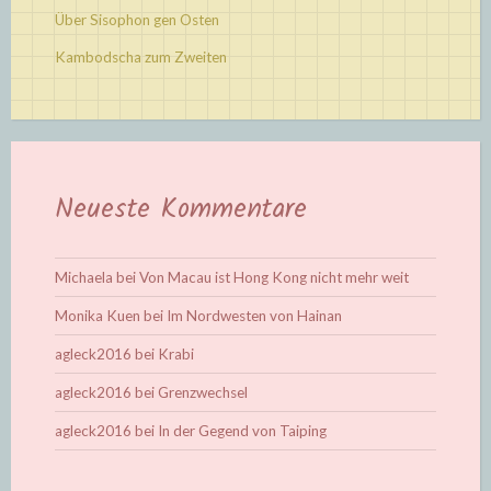
Über Sisophon gen Osten
Kambodscha zum Zweiten
Neueste Kommentare
Michaela
bei
Von Macau ist Hong Kong nicht mehr weit
Monika Kuen
bei
Im Nordwesten von Hainan
agleck2016
bei
Krabi
agleck2016
bei
Grenzwechsel
agleck2016
bei
In der Gegend von Taiping