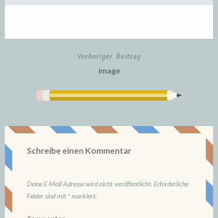
Vorheriger Beitrag
Beitrags-
image
Navigation
Schreibe einen Kommentar
Deine E-Mail-Adresse wird nicht veröffentlicht.
Erforderliche
Felder sind mit
*
markiert.