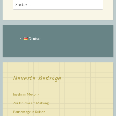
Suche
nach:
Deutsch
Neueste Beiträge
Inseln im Mekong
Zur Brücke am Mekong
Pausentage in Ruinen