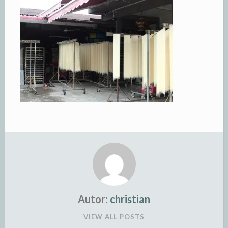
Autor:
christian
VIEW ALL POSTS