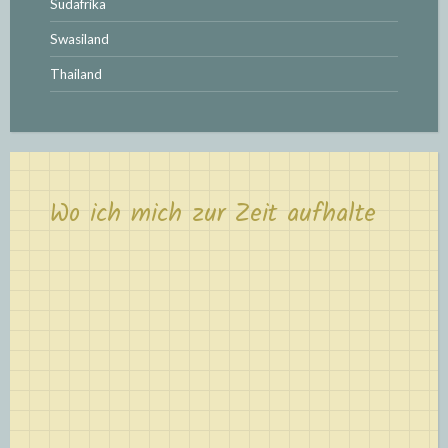
Südafrika
Swasiland
Thailand
Wo ich mich zur Zeit aufhalte