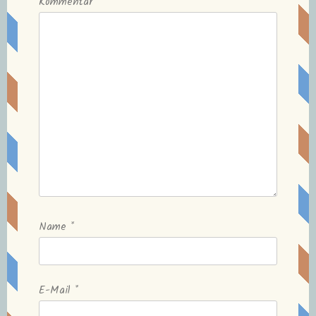
Kommentar
Name
*
E-Mail
*