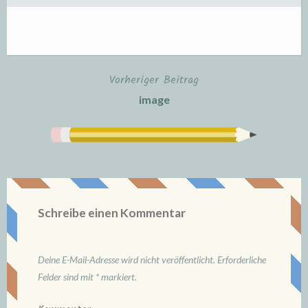
Vorheriger Beitrag
Beitrags-
image
Navigation
Schreibe einen Kommentar
Deine E-Mail-Adresse wird nicht veröffentlicht.
Erforderliche
Felder sind mit
*
markiert.