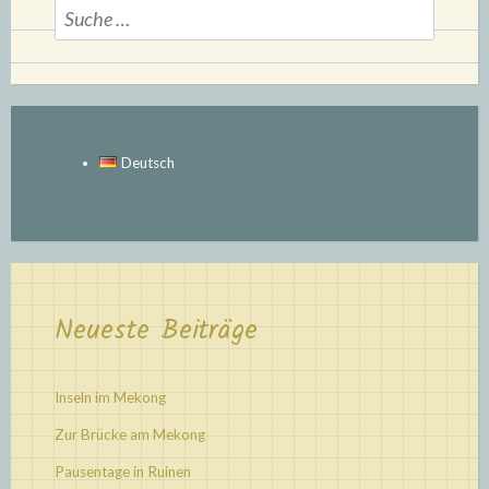
Suche
nach:
Deutsch
Neueste Beiträge
Inseln im Mekong
Zur Brücke am Mekong
Pausentage in Ruinen