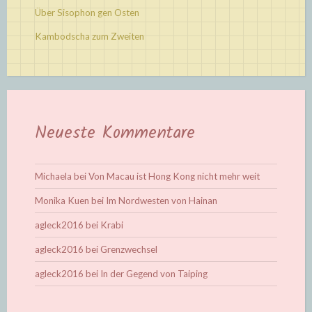
Über Sisophon gen Osten
Kambodscha zum Zweiten
Neueste Kommentare
Michaela
bei
Von Macau ist Hong Kong nicht mehr weit
Monika Kuen
bei
Im Nordwesten von Hainan
agleck2016
bei
Krabi
agleck2016
bei
Grenzwechsel
agleck2016
bei
In der Gegend von Taiping