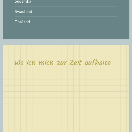
Südafrika
Swasiland
Thailand
Wo ich mich zur Zeit aufhalte