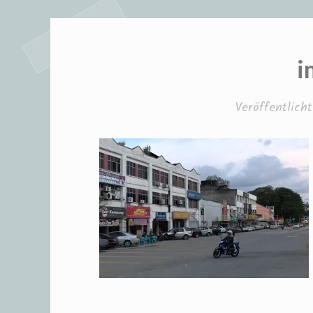
i
Veröffentlic