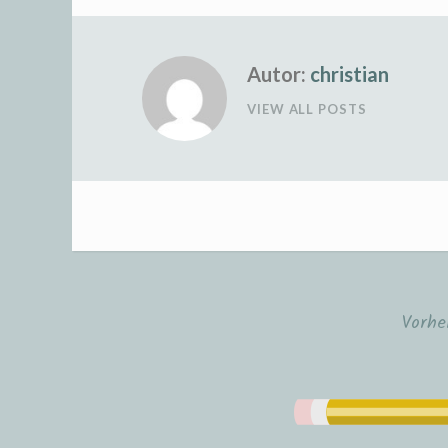
Autor:
christian
VIEW ALL POSTS
Vorhe
Beitrags-
Navigation