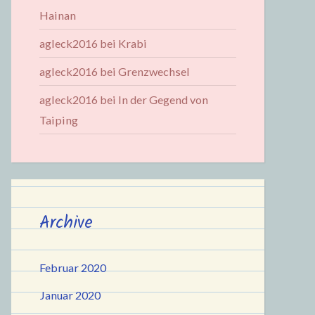
Hainan
agleck2016
bei
Krabi
agleck2016
bei
Grenzwechsel
agleck2016
bei
In der Gegend von
Taiping
Archive
Februar 2020
Januar 2020