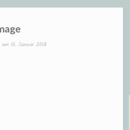
mage
ht am
10. Januar 2018