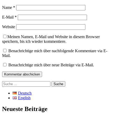
Name
*
E-Mail
*
Website
Meinen Namen, E-Mail und Website in diesem Browser
speichern, bis ich wieder kommentiere.
Benachrichtige mich über nachfolgende Kommentare via E-
Mail.
Benachrichtige mich über neue Beiträge via E-Mail.
Suche
nach:
Deutsch
English
Neueste Beiträge