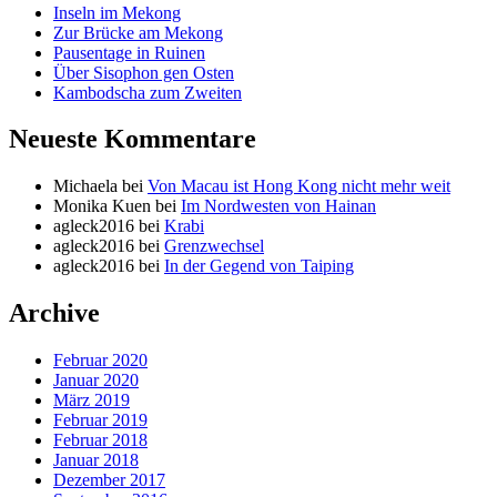
Inseln im Mekong
Zur Brücke am Mekong
Pausentage in Ruinen
Über Sisophon gen Osten
Kambodscha zum Zweiten
Neueste Kommentare
Michaela
bei
Von Macau ist Hong Kong nicht mehr weit
Monika Kuen
bei
Im Nordwesten von Hainan
agleck2016
bei
Krabi
agleck2016
bei
Grenzwechsel
agleck2016
bei
In der Gegend von Taiping
Archive
Februar 2020
Januar 2020
März 2019
Februar 2019
Februar 2018
Januar 2018
Dezember 2017