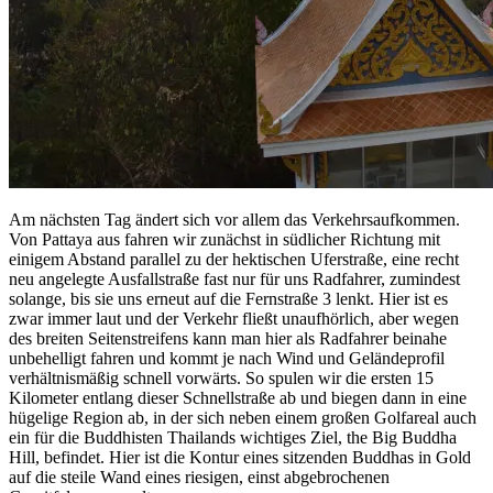
Am nächsten Tag ändert sich vor allem das Verkehrsaufkommen.
Von Pattaya aus fahren wir zunächst in südlicher Richtung mit
einigem Abstand parallel zu der hektischen Uferstraße, eine recht
neu angelegte Ausfallstraße fast nur für uns Radfahrer, zumindest
solange, bis sie uns erneut auf die Fernstraße 3 lenkt. Hier ist es
zwar immer laut und der Verkehr fließt unaufhörlich, aber wegen
des breiten Seitenstreifens kann man hier als Radfahrer beinahe
unbehelligt fahren und kommt je nach Wind und Geländeprofil
verhältnismäßig schnell vorwärts. So spulen wir die ersten 15
Kilometer entlang dieser Schnellstraße ab und biegen dann in eine
hügelige Region ab, in der sich neben einem großen Golfareal auch
ein für die Buddhisten Thailands wichtiges Ziel, the Big Buddha
Hill, befindet. Hier ist die Kontur eines sitzenden Buddhas in Gold
auf die steile Wand eines riesigen, einst abgebrochenen