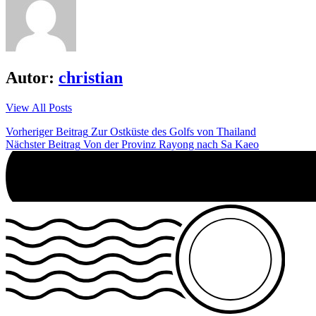
Autor:
christian
View All Posts
Beitrags-
Vorheriger Beitrag
Zur Ostküste des Golfs von Thailand
Nächster Beitrag
Von der Provinz Rayong nach Sa Kaeo
Navigation