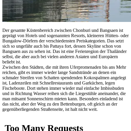
Der gesamte Küstenbereich zwischen Chonburi und Bangsaen ist
geprägt von Hotels und sogenannten Resorts, kleineren Hütten- oder
Bungalow-Dörfern der verschiedensten Preiskategorien. Das setzt
sich so ungefähr auch bis Pattaya fort, dessen Skyline schon von
Bangsaen aus zu sehen ist. Das ist eine Ferienregion der Thailänder
selbst, die aber auch bei vielen anderen Asiaten und Europäern
beliebt ist.
Zwischen den Städten, die mit ihren Uferpromenaden bis ans Mehr
reichen, gibt es immer wieder lange Sandstrände an denen ein
schmaler Streifen von Schatten spendenden Kokospalmen angelegt
ist, Ladenzeilen mit Schnellrestaurants und Garküchen, legen
Fischeboote. Dort stehen immer wieder mal einfache Imbissbuden
und in Richtung Wasser reihen sich die Liegestühle aneinander, die
man mitsamt Sonnenschirm mieten kann. Besonders einladend ist
das nicht, aber der Weg zu den Bettenburgen, oft gleich an der
gegenüberliegenden Straßenseite, ist halt nicht weit.