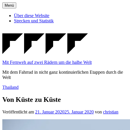
Zum
Menü
Inhalt
springen
Über diese Website
Strecken und Statistik
Mit Fernweh auf zwei Rädern um die halbe Welt
Mit dem Fahrrad in nicht ganz kontinuierlichen Etappen durch die
Welt
Veröffentlicht
Thailand
in
Von Küste zu Küste
Veröffentlicht am
21. Januar 2020
25. Januar 2020
von
christian