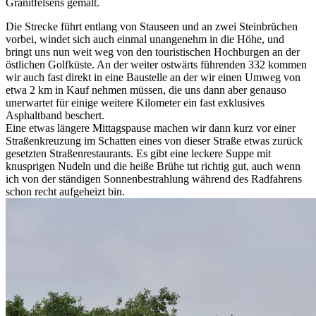
Granitfelsens gemalt.
Die Strecke führt entlang von Stauseen und an zwei Steinbrüchen
vorbei, windet sich auch einmal unangenehm in die Höhe, und
bringt uns nun weit weg von den touristischen Hochburgen an der
östlichen Golfküste. An der weiter ostwärts führenden 332 kommen
wir auch fast direkt in eine Baustelle an der wir einen Umweg von
etwa 2 km in Kauf nehmen müssen, die uns dann aber genauso
unerwartet für einige weitere Kilometer ein fast exklusives
Asphaltband beschert.
Eine etwas längere Mittagspause machen wir dann kurz vor einer
Straßenkreuzung im Schatten eines von dieser Straße etwas zurück
gesetzten Straßenrestaurants. Es gibt eine leckere Suppe mit
knusprigen Nudeln und die heiße Brühe tut richtig gut, auch wenn
ich von der ständigen Sonnenbestrahlung während des Radfahrens
schon recht aufgeheizt bin.