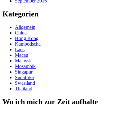
September 2016
Kategorien
Allgemein
China
Hong Kong
Kambodscha
Laos
Macau
Malaysia
Mosambik
Singapur
Südafrika
Swasiland
Thailand
Wo ich mich zur Zeit aufhalte