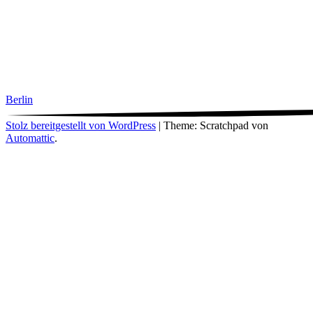
Berlin
Stolz bereitgestellt von WordPress
|
Theme: Scratchpad von
Automattic
.