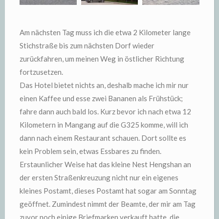
Am nächsten Tag muss ich die etwa 2 Kilometer lange
Stichstraße bis zum nächsten Dorf wieder
zurückfahren, um meinen Weg in östlicher Richtung
fortzusetzen.
Das Hotel bietet nichts an, deshalb mache ich mir nur
einen Kaffee und esse zwei Bananen als Frühstück;
fahre dann auch bald los. Kurz bevor ich nach etwa 12
Kilometern in Mangang auf die G325 komme, will ich
dann nach einem Restaurant schauen. Dort sollte es
kein Problem sein, etwas Essbares zu finden.
Erstaunlicher Weise hat das kleine Nest Hengshan an
der ersten Straßenkreuzung nicht nur ein eigenes
kleines Postamt, dieses Postamt hat sogar am Sonntag
geöffnet. Zumindest nimmt der Beamte, der mir am Tag
zuvor noch einige Briefmarken verkauft hatte, die