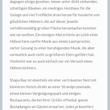
dagegen einige gesehen. Immer unter dicht stehenden,
schattigen Bäumen, ein niedriges Holzhaus für die
Gelege und viel Freifläche drum herum für hunderte von
glücklichen Hühnern, die auf dieser jeweils
verhältnismäßig großen Fläche herumlaufen konnten
wie sie wollten. Ein einziges Mal ertönte an solch einer
Hühnerfarm sanfte Musik aus einem Lautsprecher,
zarter Gesang zu einer beruhigenden Musik, die aber
vermutlich auch nicht zu größeren Eiern geführt hat.
Vielleicht war es auch einfach nur ein Versuch eines
Hühnerzüchters.
Shapa Bay ist ebenfalls ein eher verträumtes Nest mit
kleineren Hotels direkt an einer Strandpromenade,
einem kleinen Vergnügungspark und einigen
Restaurants, die bei ihrer Größe offenbar ganze
Busladungen an Gästen erwarten. Jedes präsentiert