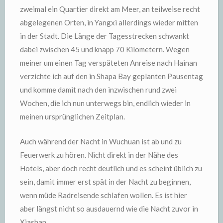
zweimal ein Quartier direkt am Meer, an teilweise recht
abgelegenen Orten, in Yangxi allerdings wieder mitten
in der Stadt. Die Länge der Tagesstrecken schwankt
dabei zwischen 45 und knapp 70 Kilometern. Wegen
meiner um einen Tag verspäteten Anreise nach Hainan
verzichte ich auf den in Shapa Bay geplanten Pausentag
und komme damit nach den inzwischen rund zwei
Wochen, die ich nun unterwegs bin, endlich wieder in
meinen ursprünglichen Zeitplan.
Auch während der Nacht in Wuchuan ist ab und zu
Feuerwerk zu hören. Nicht direkt in der Nähe des
Hotels, aber doch recht deutlich und es scheint üblich zu
sein, damit immer erst spät in der Nacht zu beginnen,
wenn müde Radreisende schlafen wollen. Es ist hier
aber längst nicht so ausdauernd wie die Nacht zuvor in
Xiashan.