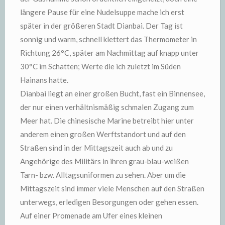
längere Pause für eine Nudelsuppe mache ich erst
später in der größeren Stadt Dianbai. Der Tag ist
sonnig und warm, schnell klettert das Thermometer in
Richtung 26°C, später am Nachmittag auf knapp unter
30°C im Schatten; Werte die ich zuletzt im Süden
Hainans hatte.
Dianbai liegt an einer großen Bucht, fast ein Binnensee,
der nur einen verhältnismäßig schmalen Zugang zum
Meer hat. Die chinesische Marine betreibt hier unter
anderem einen großen Werftstandort und auf den
Straßen sind in der Mittagszeit auch ab und zu
Angehörige des Militärs in ihren grau-blau-weißen
Tarn- bzw. Alltagsuniformen zu sehen. Aber um die
Mittagszeit sind immer viele Menschen auf den Straßen
unterwegs, erledigen Besorgungen oder gehen essen.
Auf einer Promenade am Ufer eines kleinen