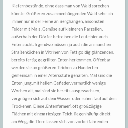
Kiefernbestände, ohne dass man von Wald sprechen
könnte. Größeren zusammenhängenden Wald sehe ich
immer nur in der Ferne an Berghängen, ansonsten
Felder mit Mais, Gemüse auf kleineren Parzellen,
außerhalb der Dörfer betreiben die Leute hier auch
Entenzucht. Irgendwo müssen ja auch die an manchen
Straßenküchen in Vitrinen von Fett goldig glänzenden,
bereits fertig gegrillten Enten herkommen. Offenbar
werden sie an größeren Teichen zu Hunderten
gemeinsam in einer Altersstufe gehalten. Mal sind die
Enten jung, mit hellem Gefieder, vermutlich wenige
Wochen alt, mal sind sie bereits ausgewachsen,
vergnügen sich auf dem Wasser oder ruhen faul auf dem
Trockenen. Diese ‚Entenfarmen‘, oft großzügige
Flächen mit einem riesigen Teich, liegen häufig direkt
am Weg, die Tiere lassen sich von vorbei fahrenden