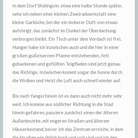
In dem Dorf Shidingxin, etwa eine halbe Stunde später,
sehe ich neben einer kleinen Zweiradwerkstatt eine
kleine Garküche, bei der ein leckerer Duft von etwas
aufsteigt, das zunächst im Dunkel der Überdachung
verborgen bleibt. Ein Tisch unter dem Vordach ist frei,
Hunger habe ich inzwischen auch und die hier in einer
großen gußeisernen Pfanne entstehenden, fett
gebackenen und gefüllten Teigfladen sind jetzt genau
das Richtige. Inzwischen kommt sogar die Sonne durch
die Wolken und Heizt die Luft auch schnell wieder auf.
Bis nach Yangxi hinein ist es dann auch nicht mehr sehr
weit. Ich komme aus südlicher Richtung in die Stad
hinein gefahren, passiere zunächst einen der älteren
Außenbezirke, mit engeren Straßen und älterem
Häuserbestand, bevor ich das Zentrum erreiche, in dem
die Straßen wie üblich breit und voll sind und ich den