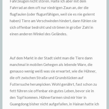
Fahrzeugen nicht stören. Halte ich aber mit dem
Fahrrad an dem oft nur niedrigen Zaun an, der die
flugfaulen (oder flugunfähigen, weil sie es nie gelernt
haben) Tiere am Verschwinden hindert, dann fühlen sie
sich offenbar bedroht und strömen in großer Zahl in
einen anderen Winkel des Geländes.
Auf dem Markt in der Stadt sieht man die Tiere dann
manchmal in mobilen Gehegen als lebende Ware, die
genauso wenig weiß was sie erwartet, wie die Hühner,
die oft zwischen Straße und Grundstücken auf
Futtersuche herumpicken. Wohl genährt, fast schon zu
fett führen sie offenbar ein gutes Leben, bevor sie in
den Topf kommen. Hühnerfarmen sind mir hier in
Guangdong bisher nicht aufgefallen, in Hainan hatte ich