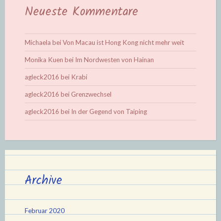
Neueste Kommentare
Michaela
bei
Von Macau ist Hong Kong nicht mehr weit
Monika Kuen
bei
Im Nordwesten von Hainan
agleck2016
bei
Krabi
agleck2016
bei
Grenzwechsel
agleck2016
bei
In der Gegend von Taiping
Archive
Februar 2020