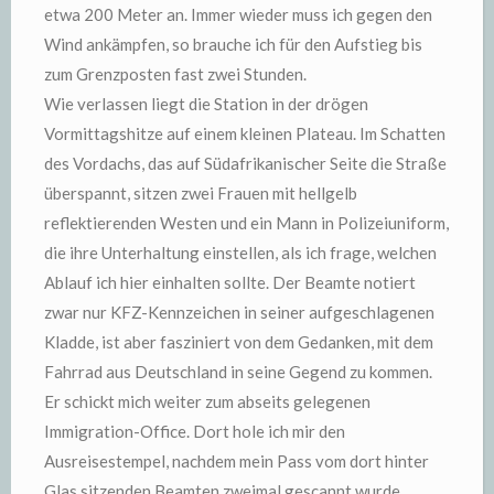
etwa 200 Meter an. Immer wieder muss ich gegen den
Wind ankämpfen, so brauche ich für den Aufstieg bis
zum Grenzposten fast zwei Stunden.
Wie verlassen liegt die Station in der drögen
Vormittagshitze auf einem kleinen Plateau. Im Schatten
des Vordachs, das auf Südafrikanischer Seite die Straße
überspannt, sitzen zwei Frauen mit hellgelb
reflektierenden Westen und ein Mann in Polizeiuniform,
die ihre Unterhaltung einstellen, als ich frage, welchen
Ablauf ich hier einhalten sollte. Der Beamte notiert
zwar nur KFZ-Kennzeichen in seiner aufgeschlagenen
Kladde, ist aber fasziniert von dem Gedanken, mit dem
Fahrrad aus Deutschland in seine Gegend zu kommen.
Er schickt mich weiter zum abseits gelegenen
Immigration-Office. Dort hole ich mir den
Ausreisestempel, nachdem mein Pass vom dort hinter
Glas sitzenden Beamten zweimal gescannt wurde.