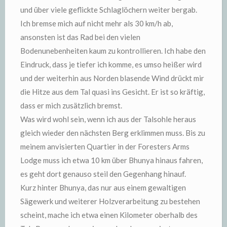
und über viele geflickte Schlaglöchern weiter bergab.
Ich bremse mich auf nicht mehr als 30 km/h ab,
ansonsten ist das Rad bei den vielen
Bodenunebenheiten kaum zu kontrollieren. Ich habe den
Eindruck, dass je tiefer ich komme, es umso heißer wird
und der weiterhin aus Norden blasende Wind drückt mir
die Hitze aus dem Tal quasi ins Gesicht. Er ist so kräftig,
dass er mich zusätzlich bremst.
Was wird wohl sein, wenn ich aus der Talsohle heraus
gleich wieder den nächsten Berg erklimmen muss. Bis zu
meinem anvisierten Quartier in der Foresters Arms
Lodge muss ich etwa 10 km über Bhunya hinaus fahren,
es geht dort genauso steil den Gegenhang hinauf.
Kurz hinter Bhunya, das nur aus einem gewaltigen
Sägewerk und weiterer Holzverarbeitung zu bestehen
scheint, mache ich etwa einen Kilometer oberhalb des