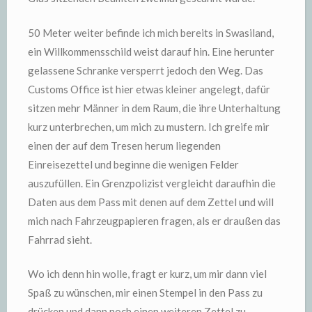
50 Meter weiter befinde ich mich bereits in Swasiland,
ein Willkommensschild weist darauf hin. Eine herunter
gelassene Schranke versperrt jedoch den Weg. Das
Customs Office ist hier etwas kleiner angelegt, dafür
sitzen mehr Männer in dem Raum, die ihre Unterhaltung
kurz unterbrechen, um mich zu mustern. Ich greife mir
einen der auf dem Tresen herum liegenden
Einreisezettel und beginne die wenigen Felder
auszufüllen. Ein Grenzpolizist vergleicht daraufhin die
Daten aus dem Pass mit denen auf dem Zettel und will
mich nach Fahrzeugpapieren fragen, als er draußen das
Fahrrad sieht.
Wo ich denn hin wolle, fragt er kurz, um mir dann viel
Spaß zu wünschen, mir einen Stempel in den Pass zu
drücken und dann noch einen weiteren Zettel zu