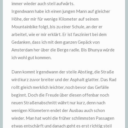
immer wieder auch steil aufwärts.
Irgendwann habe ich einen jungen Mann auf gleicher
Höhe, der mir für wenige Kilometer auf seinem
Mountainbike folgt, bis zu einer Schule, an der er
arbeitet, wie er mir erklärt. Er ist fasziniert bei dem
Gedanken, dass ich mit dem ganzen Gepäck von
Amsterdam her über die Berge radle. Bis Bhunya würde
ich wohl gut kommen.
Dann kommt irgendwann der steile Abstieg, die Straße
wird kurz zuvor breiter und der Asphalt glatter. Das Rad
rollt gleich merklich leichter, noch bevor das Gefälle
beginnt. Doch die Freude über diesen offenbar noch
neuen Straßenabschnitt währt nur kurz, denn nach
wenigen Kilometern endet der Ausbau auch schon
wieder. Man hat wohl die früher schlimmsten Passagen
etwas entschärft und danach geht es erst richtig steil