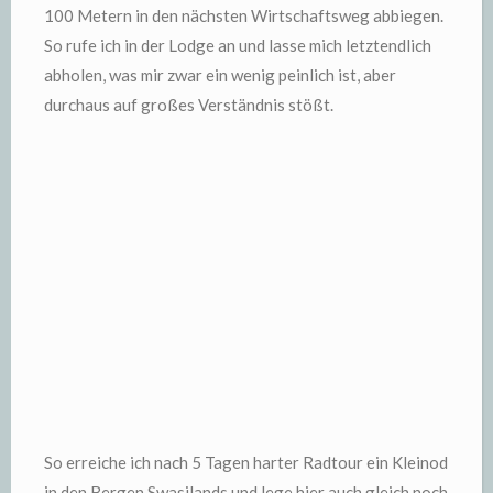
100 Metern in den nächsten Wirtschaftsweg abbiegen.
So rufe ich in der Lodge an und lasse mich letztendlich
abholen, was mir zwar ein wenig peinlich ist, aber
durchaus auf großes Verständnis stößt.
So erreiche ich nach 5 Tagen harter Radtour ein Kleinod
in den Bergen Swasilands und lege hier auch gleich noch