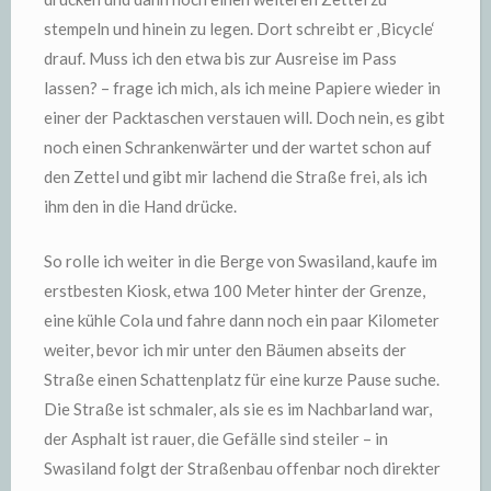
stempeln und hinein zu legen. Dort schreibt er ‚Bicycle‘
drauf. Muss ich den etwa bis zur Ausreise im Pass
lassen? – frage ich mich, als ich meine Papiere wieder in
einer der Packtaschen verstauen will. Doch nein, es gibt
noch einen Schrankenwärter und der wartet schon auf
den Zettel und gibt mir lachend die Straße frei, als ich
ihm den in die Hand drücke.
So rolle ich weiter in die Berge von Swasiland, kaufe im
erstbesten Kiosk, etwa 100 Meter hinter der Grenze,
eine kühle Cola und fahre dann noch ein paar Kilometer
weiter, bevor ich mir unter den Bäumen abseits der
Straße einen Schattenplatz für eine kurze Pause suche.
Die Straße ist schmaler, als sie es im Nachbarland war,
der Asphalt ist rauer, die Gefälle sind steiler – in
Swasiland folgt der Straßenbau offenbar noch direkter