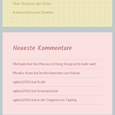
Über Sisophon gen Osten
Kambodscha zum Zweiten
Neueste Kommentare
Michaela
bei
Von Macau ist Hong Kong nicht mehr weit
Monika Kuen
bei
Im Nordwesten von Hainan
agleck2016
bei
Krabi
agleck2016
bei
Grenzwechsel
agleck2016
bei
In der Gegend von Taiping