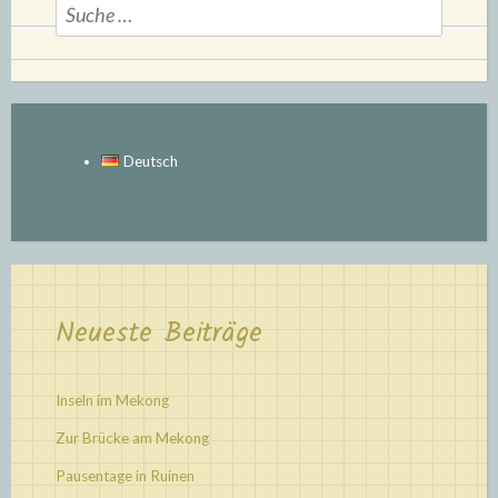
Suche
nach:
Deutsch
Neueste Beiträge
Inseln im Mekong
Zur Brücke am Mekong
Pausentage in Ruinen