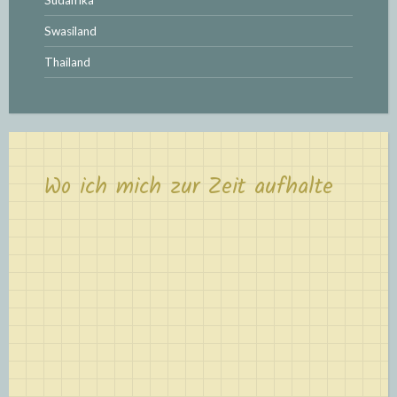
Südafrika
Swasiland
Thailand
Wo ich mich zur Zeit aufhalte