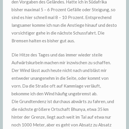
den Vorgaben des Geländes. Hatte ich in Südafrika
bisher maximal 5 – 6 Prozent Gefälle oder Steigung, so
sind es hier schnell mal 8 – 10 Prozent. Entsprechend
langsamer komme ich nun die Anstiege hinauf und desto
vorsichtiger gehe in die nächste Schussfahrt. Die
Bremsen halten es bisher gut aus.
Die Hitze des Tages und das immer wieder steile
Aufwärtskurbeln machen mir inzwischen zu schaffen.
Der Wind lässt auch heute nicht nach und bläst mir
entweder unangenehm in die Seite, oder kommt von
vorn. Da die Straße oft auf Kammlage verläuft,
bekomme ich den Wind häufig ungebremst ab.
Die Grundtendenz ist durchaus abwärts zu fahren, und
die nächste größere Ortschaft Bhunya, etwa 35 km
hinter der Grenze, liegt auch weit im Tal auf etwa nur
noch 1000 Meter, aber es geht von Absatz zu Absatz