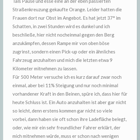
Tals Pause und esse eine an der eben passierten
Straßenkreuzung gekaufte Orange. Leider hatten die
Frauen dort nur Obst im Angebot. Es hat jetzt 37° im
Schatten, in zwei Stunden wird es dunkel und ich
beschließe, hier nicht nocheinmal gegen den Berg
anzukämpfen, dessen Rampe mir von oben böse
zugrinst, sondern einen Pick-up oder ein ähnliches
Fahrzeug anzuhalten und mich die letzten etwa 9
Kilometer mitnehmen zu lassen.
Für 500 Meter versuche ich es kurz darauf zwar noch
einmal, aber bei 11% Steigung und nur noch minimal
vorhandener Kraft in den Beinen, spüre ich, dass hier für
heute Schluss ist. Ein Auto anzuhalten ist aber gar nicht
so leicht, denn erstens kommen gar nicht so viele
vorbei, dann haben sie oft schon ihre Ladefläche belegt,
oder, wie mir ein sehr freundlicher Fahrer erklärt, der
mich mitnehmen würde, muss er schon nach wenigen