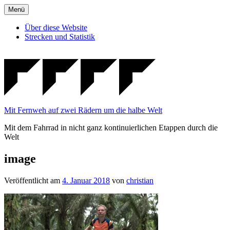
Zum
Menü
Inhalt
springen
Über diese Website
Strecken und Statistik
Mit Fernweh auf zwei Rädern um die halbe Welt
Mit dem Fahrrad in nicht ganz kontinuierlichen Etappen durch die
Welt
image
Veröffentlicht am
4. Januar 2018
von
christian