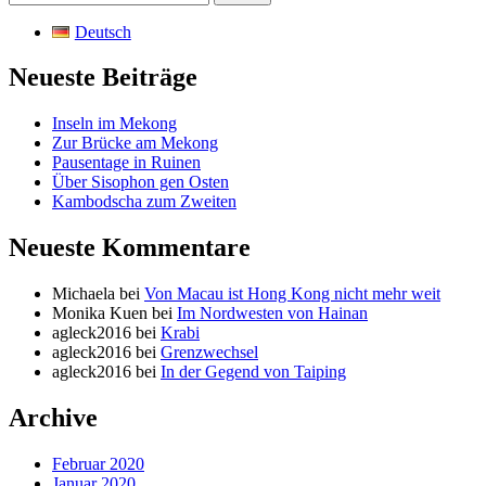
nach:
Deutsch
Neueste Beiträge
Inseln im Mekong
Zur Brücke am Mekong
Pausentage in Ruinen
Über Sisophon gen Osten
Kambodscha zum Zweiten
Neueste Kommentare
Michaela
bei
Von Macau ist Hong Kong nicht mehr weit
Monika Kuen
bei
Im Nordwesten von Hainan
agleck2016
bei
Krabi
agleck2016
bei
Grenzwechsel
agleck2016
bei
In der Gegend von Taiping
Archive
Februar 2020
Januar 2020