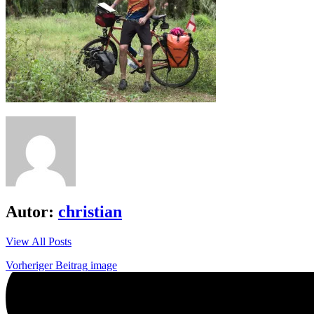
Autor:
christian
View All Posts
Beitrags-
Vorheriger Beitrag
image
Navigation