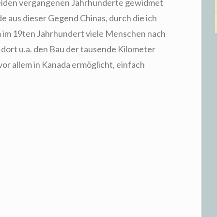
eiden vergangenen Jahrhunderte gewidmet
ade aus dieser Gegend Chinas, durch die ich
m im 19ten Jahrhundert viele Menschen nach
ort u.a. den Bau der tausende Kilometer
vor allem in Kanada ermöglicht, einfach