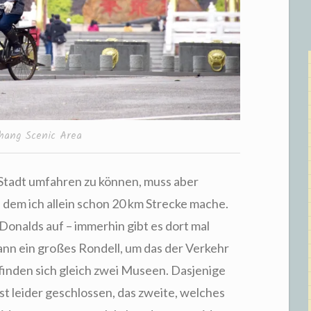
hang Scenic Area
r Stadt umfahren zu können, muss aber
u dem ich allein schon 20 km Strecke mache.
onalds auf – immerhin gibt es dort mal
nn ein großes Rondell, um das der Verkehr
efinden sich gleich zwei Museen. Dasjenige
st leider geschlossen, das zweite, welches