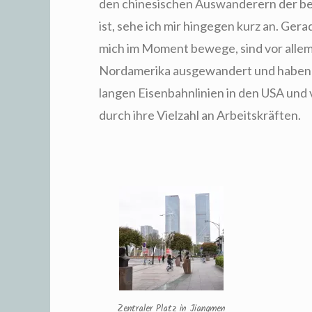
den chinesischen Auswanderern der b
ist, sehe ich mir hingegen kurz an. Ger
mich im Moment bewege, sind vor alle
Nordamerika ausgewandert und haben d
langen Eisenbahnlinien in den USA und 
durch ihre Vielzahl an Arbeitskräften.
Zentraler Platz in Jiangmen