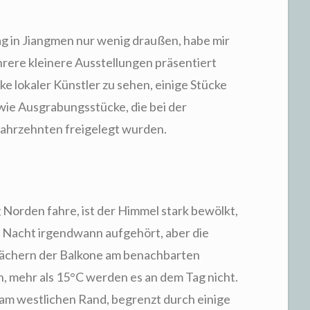
g in Jiangmen nur wenig draußen, habe mir
ere kleinere Ausstellungen präsentiert
rke lokaler Künstler zu sehen, einige Stücke
owie Ausgrabungsstücke, die bei der
Jahrzehnten freigelegt wurden.
 Norden fahre, ist der Himmel stark bewölkt,
r Nacht irgendwann aufgehört, aber die
ächern der Balkone am benachbarten
 mehr als 15°C werden es an dem Tag nicht.
t am westlichen Rand, begrenzt durch einige