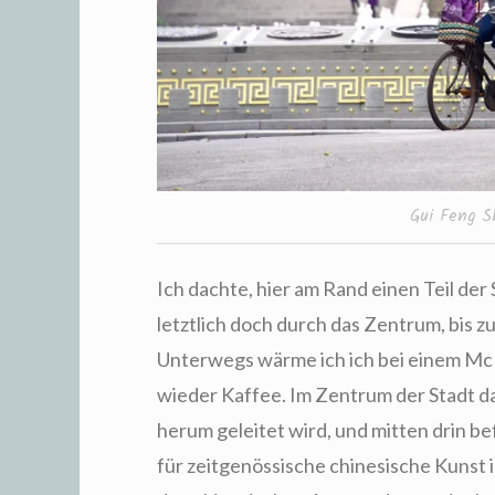
Gui Feng S
Ich dachte, hier am Rand einen Teil de
letztlich doch durch das Zentrum, bis z
Unterwegs wärme ich ich bei einem McD
wieder Kaffee. Im Zentrum der Stadt da
herum geleitet wird, und mitten drin b
für zeitgenössische chinesische Kunst i