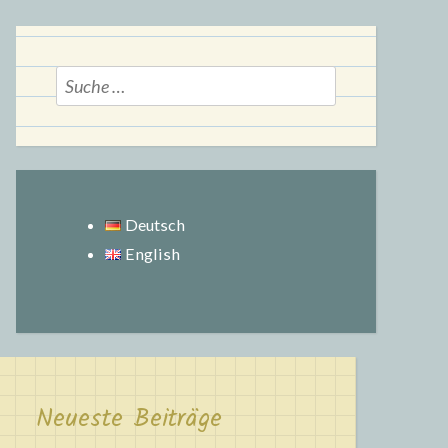
Suche
nach:
Deutsch
English
Neueste Beiträge