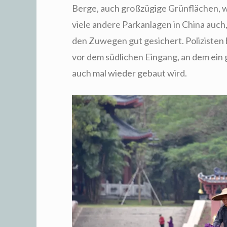
Berge, auch großzügige Grünflächen, w
viele andere Parkanlagen in China auch
den Zuwegen gut gesichert. Polizisten
vor dem südlichen Eingang, an dem ein 
auch mal wieder gebaut wird.